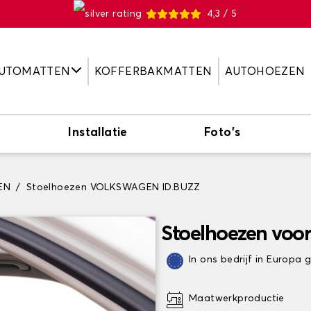
4,3 / 5
UTOMATTEN
KOFFERBAKMATTEN
AUTOHOEZEN
Installatie
Foto's
EN
Stoelhoezen VOLKSWAGEN ID.BUZZ
Stoelhoezen vo
In ons bedrijf in Europa
Maatwerkproductie