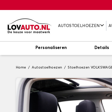
AUTOSTOELHOEZEN
A
Personaliseren
Details
Home
Autostoelhoezen
Stoelhoezen VOLKSWAG