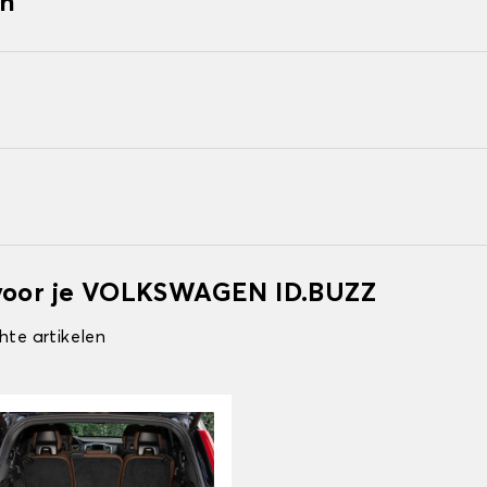
en
 voor je VOLKSWAGEN ID.BUZZ
hte artikelen