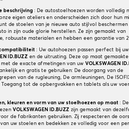
e beschrijving
: De autostoelhoezen worden volledig 
onze eigen ateliers en onderscheiden zich door hun m
kunt de stoelen van je nieuwe auto stijlvol beschermen 
to in zijn oude glorie herstellen. Ze zijn gemaakt van
, robuuste materialen en hebben een garantie van 2 
compatibiliteit
: Uw autohoezen passen perfect bij uw
N ID.BUZZ
en de uitrusting. Deze op maat gemaakte
 met de exacte afmetingen van uw
VOLKSWAGEN ID
gankelijk en gratis te gebruiken: De doorgang van de
repen van de rugleuning, De armleuningen, De ISOFI
, Toegang tot de opbergvakken en tablets als uw voer
en, kleuren en vorm van uw stoelhoezen op maat
: De
oezen
VOLKSWAGEN ID.BUZZ
zijn gemaakt van dezelfd
 voor de fabrikanten gebruiken. Zij respecteren de oor
van uw stoelen en bedekken ze volledig voor een pe