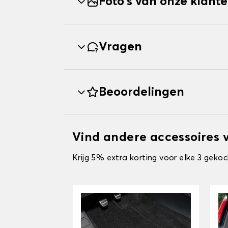
Foto's van onze klant
Vragen
Beoordelingen
Vind andere accessoires
Krijg 5% extra korting voor elke 3 gekoc