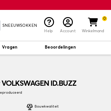
0
SNEEUWSOKKEN
Help
Account
Winkelmand
Vragen
Beoordelingen
or VOLKSWAGEN ID.BUZZ
 geproduceerd
Bouwkwaliteit