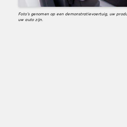
Foto's genomen op een demonstratievoertuig, uw produ
uw auto zijn.