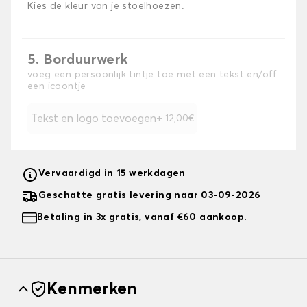
Kies de kleur van je stoelhoezen.
5. Borduurwerk
voeg een persoonlijk tintje toe met een tekst en/off
een icoontje
Tekst en logo toevoegen
+ 12,00€
Vervaardigd in 15 werkdagen
Geschatte gratis levering naar 03-09-2026
Betaling in 3x gratis, vanaf €60 aankoop.
Kenmerken