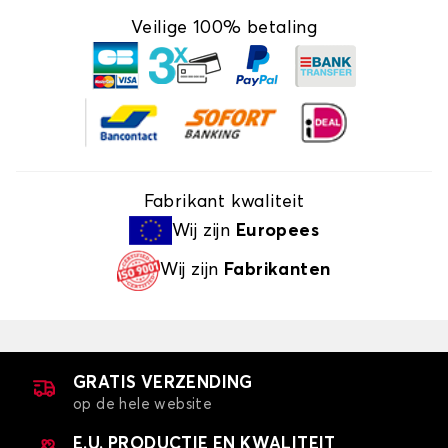
Veilige 100% betaling
Fabrikant kwaliteit
Wij zijn
Europees
Wij zijn
Fabrikanten
GRATIS VERZENDING
op de hele website
E.U. PRODUCTIE EN KWALITEIT