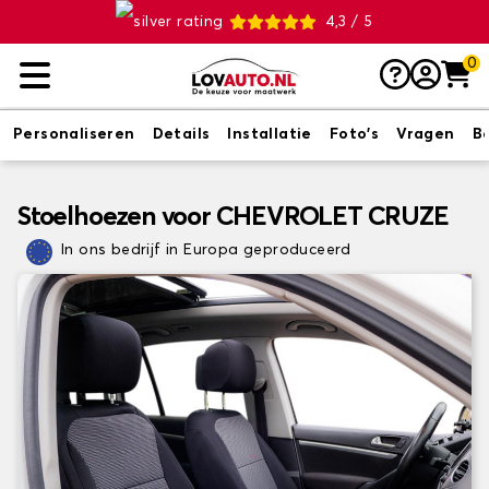
4,3 / 5
0
Personaliseren
Details
Installatie
Foto's
Vragen
B
Stoelhoezen voor CHEVROLET CRUZE
In ons bedrijf in Europa geproduceerd