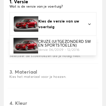
1. Versie
Wat is de versie van je voertuig?
Kies de versie van uw
voertuig
CRUZE (UITGEZONDERD SW
EN SPORTSTOELEN)
Versie 06/2009 - 12/2016
2. Set hoezen
Selecteer de stoelhoezen die je nodig hebt
3. Materiaal
Kies het materiaal voor je hoezen.
4. Kleur