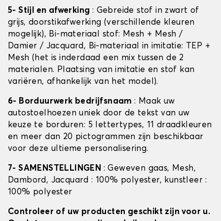
5- Stijl en afwerking
: Gebreide stof in zwart of
grijs, doorstikafwerking (verschillende kleuren
mogelijk), Bi-materiaal stof: Mesh + Mesh /
Damier / Jacquard, Bi-materiaal in imitatie: TEP +
Mesh (het is inderdaad een mix tussen de 2
materialen. Plaatsing van imitatie en stof kan
variëren, afhankelijk van het model).
6- Borduurwerk bedrijfsnaam
: Maak uw
autostoelhoezen uniek door de tekst van uw
keuze te borduren: 5 lettertypes, 11 draadkleuren
en meer dan 20 pictogrammen zijn beschikbaar
voor deze ultieme personalisering.
7- SAMENSTELLINGEN
: Geweven gaas, Mesh,
Dambord, Jacquard : 100% polyester, kunstleer :
100% polyester
Controleer of uw producten geschikt zijn voor u.