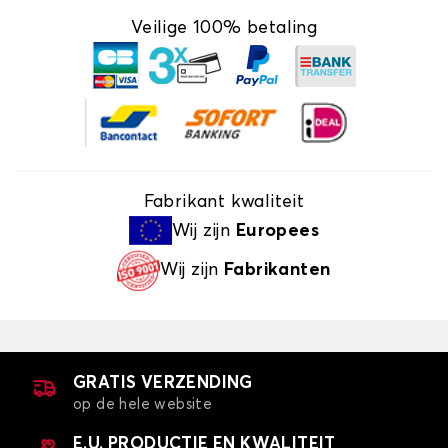
Veilige 100% betaling
Fabrikant kwaliteit
Wij zijn
Europees
Wij zijn
Fabrikanten
GRATIS VERZENDING
op de hele website
E.U. PRODUCTIE EN KWALITEIT