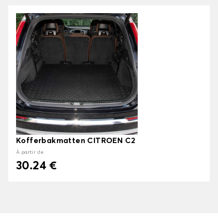
Kofferbakmatten CITROEN C2
À partir de
30.24 €