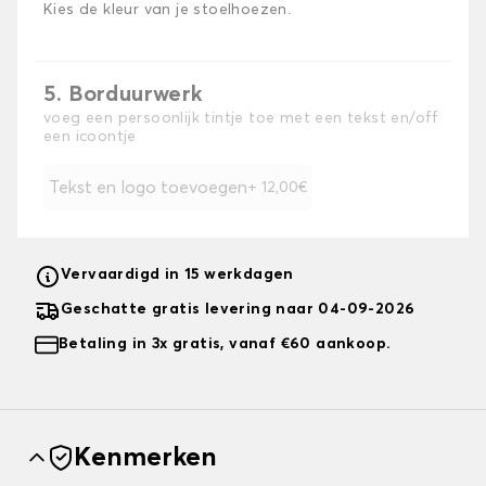
Kies de kleur van je stoelhoezen.
5. Borduurwerk
voeg een persoonlijk tintje toe met een tekst en/off
een icoontje
Tekst en logo toevoegen
+ 12,00€
Vervaardigd in 15 werkdagen
Geschatte gratis levering naar 04-09-2026
Betaling in 3x gratis, vanaf €60 aankoop.
Kenmerken