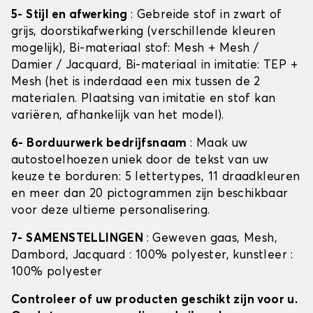
5- Stijl en afwerking
: Gebreide stof in zwart of
grijs, doorstikafwerking (verschillende kleuren
mogelijk), Bi-materiaal stof: Mesh + Mesh /
Damier / Jacquard, Bi-materiaal in imitatie: TEP +
Mesh (het is inderdaad een mix tussen de 2
materialen. Plaatsing van imitatie en stof kan
variëren, afhankelijk van het model).
6- Borduurwerk bedrijfsnaam
: Maak uw
autostoelhoezen uniek door de tekst van uw
keuze te borduren: 5 lettertypes, 11 draadkleuren
en meer dan 20 pictogrammen zijn beschikbaar
voor deze ultieme personalisering.
7- SAMENSTELLINGEN
: Geweven gaas, Mesh,
Dambord, Jacquard : 100% polyester, kunstleer :
100% polyester
Controleer of uw producten geschikt zijn voor u.