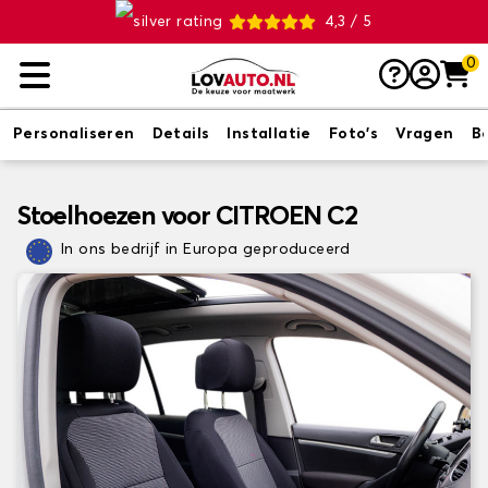
4,3 / 5
0
Personaliseren
Details
Installatie
Foto's
Vragen
B
Stoelhoezen voor CITROEN C2
In ons bedrijf in Europa geproduceerd