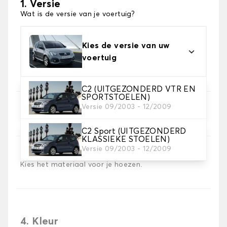
1. Versie
Wat is de versie van je voertuig?
Kies de versie van uw
voertuig
C2 (UITGEZONDERD VTR EN
SPORTSTOELEN)
Versie 09/2003 - 12/2009
2. Set hoezen
Selecteer de stoelhoezen die je nodig hebt
C2 Sport (UITGEZONDERD
KLASSIEKE STOELEN)
Versie 09/2003 - 12/2009
3. Materiaal
Kies het materiaal voor je hoezen.
4. Kleur