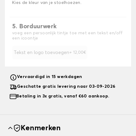
Kies de kleur van je stoelhoezen.
5. Borduurwerk
voeg een persoonlijk tintje toe met een tekst en/off
een icoontje
Tekst en logo toevoegen
+ 12,00€
Vervaardigd in 15 werkdagen
Geschatte gratis levering naar 03-09-2026
Betaling in 3x gratis, vanaf €60 aankoop.
Kenmerken