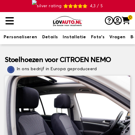
4,3 / 5
0
Personaliseren
Details
Installatie
Foto's
Vragen
B
Stoelhoezen voor CITROEN NEMO
In ons bedrijf in Europa geproduceerd