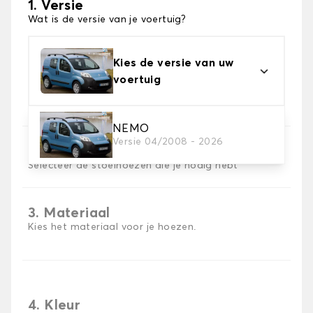
1. Versie
Wat is de versie van je voertuig?
Kies de versie van uw
voertuig
NEMO
Versie 04/2008 - 2026
2. Set hoezen
Selecteer de stoelhoezen die je nodig hebt
3. Materiaal
Kies het materiaal voor je hoezen.
4. Kleur