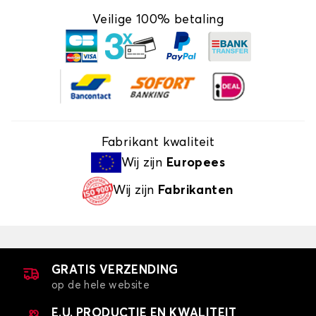
Veilige 100% betaling
Fabrikant kwaliteit
Wij zijn
Europees
Wij zijn
Fabrikanten
GRATIS VERZENDING
op de hele website
E.U. PRODUCTIE EN KWALITEIT