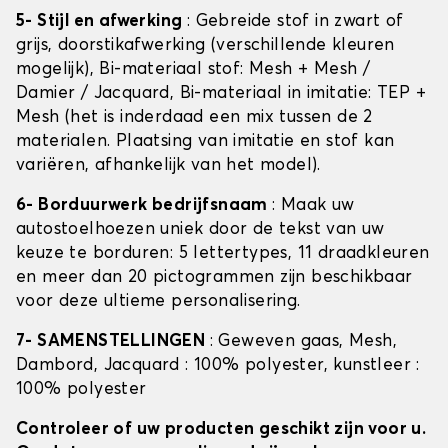
5- Stijl en afwerking
: Gebreide stof in zwart of
grijs, doorstikafwerking (verschillende kleuren
mogelijk), Bi-materiaal stof: Mesh + Mesh /
Damier / Jacquard, Bi-materiaal in imitatie: TEP +
Mesh (het is inderdaad een mix tussen de 2
materialen. Plaatsing van imitatie en stof kan
variëren, afhankelijk van het model).
6- Borduurwerk bedrijfsnaam
: Maak uw
autostoelhoezen uniek door de tekst van uw
keuze te borduren: 5 lettertypes, 11 draadkleuren
en meer dan 20 pictogrammen zijn beschikbaar
voor deze ultieme personalisering.
7- SAMENSTELLINGEN
: Geweven gaas, Mesh,
Dambord, Jacquard : 100% polyester, kunstleer :
100% polyester
Controleer of uw producten geschikt zijn voor u.