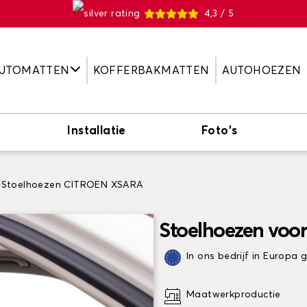
4,3 / 5
UTOMATTEN
KOFFERBAKMATTEN
AUTOHOEZEN
Installatie
Foto's
Stoelhoezen CITROEN XSARA
Stoelhoezen vo
In ons bedrijf in Europa
Maatwerkproductie