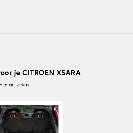
 voor je CITROEN XSARA
hte artikelen