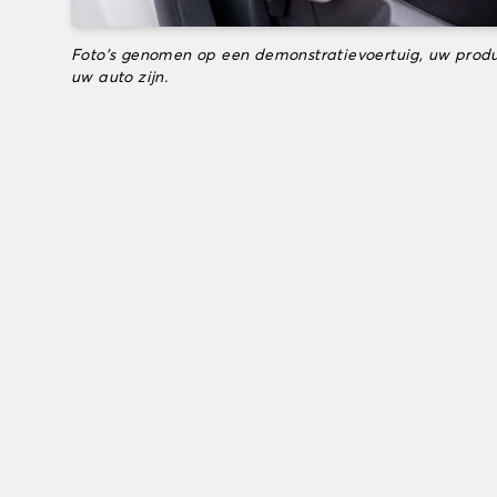
Foto's genomen op een demonstratievoertuig, uw produ
uw auto zijn.