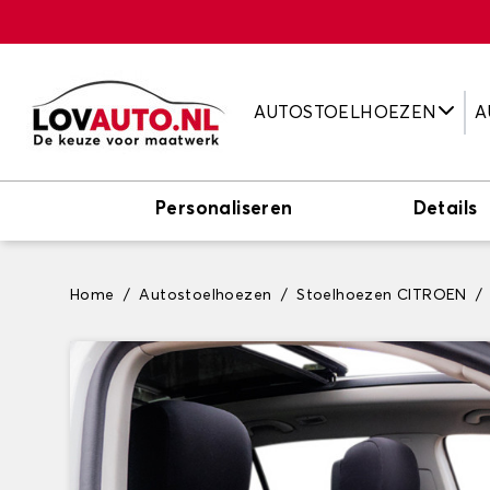
AUTOSTOELHOEZEN
A
Personaliseren
Details
Home
Autostoelhoezen
Stoelhoezen CITROEN