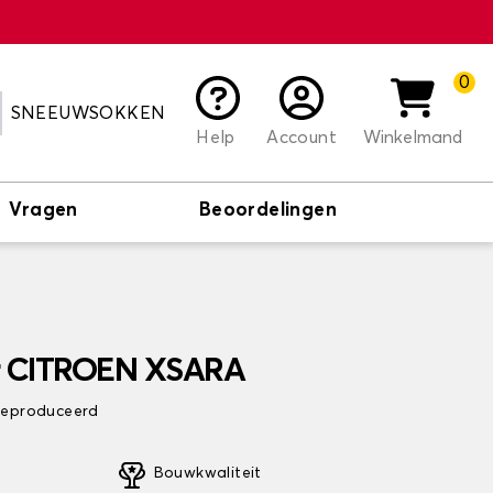
0
SNEEUWSOKKEN
Help
Account
Winkelmand
Vragen
Beoordelingen
or CITROEN XSARA
 geproduceerd
Bouwkwaliteit