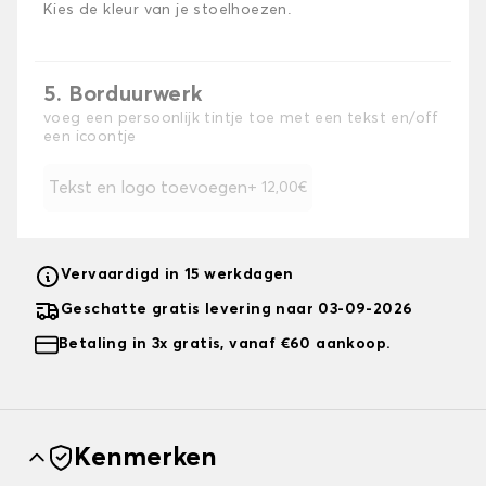
Kies de kleur van je stoelhoezen.
5. Borduurwerk
voeg een persoonlijk tintje toe met een tekst en/off
een icoontje
Tekst en logo toevoegen
+ 12,00€
Vervaardigd in 15 werkdagen
Geschatte gratis levering naar 03-09-2026
Betaling in 3x gratis, vanaf €60 aankoop.
Kenmerken