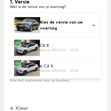
1. Versie
Wat is de versie van je voertuig?
Kies de versie van uw
voertuig
C4 X
Versie 09/2022 - 2026
2. Set hoezen
Selecteer de stoelhoezen die je nodig hebt
e-C4 X
Versie 09/2022 - 2026
3. Materiaal
Kies het materiaal voor je hoezen.
4. Kleur