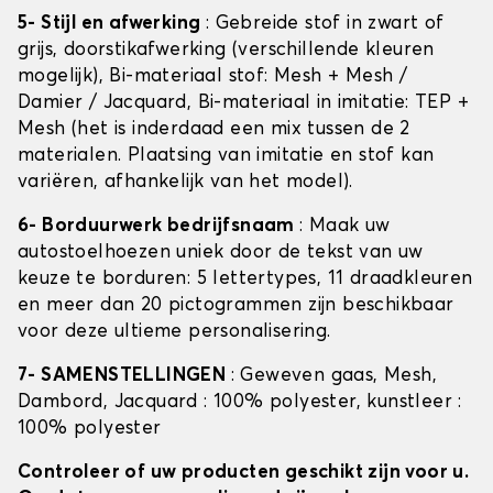
5- Stijl en afwerking
: Gebreide stof in zwart of
grijs, doorstikafwerking (verschillende kleuren
mogelijk), Bi-materiaal stof: Mesh + Mesh /
Damier / Jacquard, Bi-materiaal in imitatie: TEP +
Mesh (het is inderdaad een mix tussen de 2
materialen. Plaatsing van imitatie en stof kan
variëren, afhankelijk van het model).
6- Borduurwerk bedrijfsnaam
: Maak uw
autostoelhoezen uniek door de tekst van uw
keuze te borduren: 5 lettertypes, 11 draadkleuren
en meer dan 20 pictogrammen zijn beschikbaar
voor deze ultieme personalisering.
7- SAMENSTELLINGEN
: Geweven gaas, Mesh,
Dambord, Jacquard : 100% polyester, kunstleer :
100% polyester
Controleer of uw producten geschikt zijn voor u.