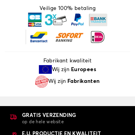
Veilige 100% betaling
Fabrikant kwaliteit
Wij zijn
Europees
Wij zijn
Fabrikanten
GRATIS VERZENDING
op de hele website
E.U. PRODUCTIE EN KWALITEIT