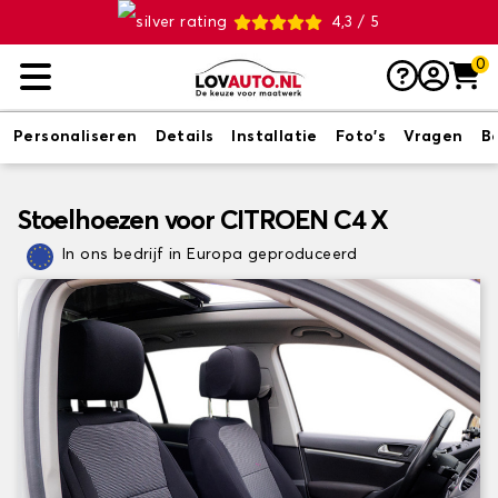
4,3 / 5
0
Personaliseren
Details
Installatie
Foto's
Vragen
B
Stoelhoezen voor CITROEN C4 X
In ons bedrijf in Europa geproduceerd