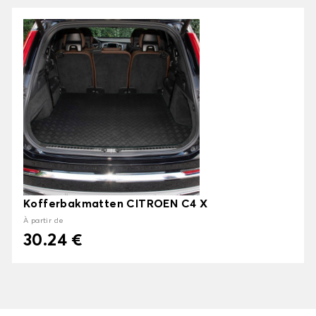
Kofferbakmatten CITROEN C4 X
À partir de
30.24 €