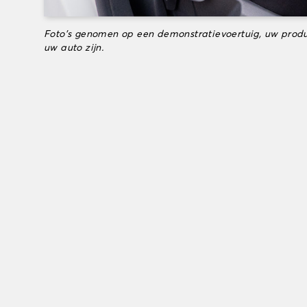
Foto's genomen op een demonstratievoertuig, uw produ
uw auto zijn.