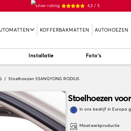
4,3 / 5
UTOMATTEN
KOFFERBAKMATTEN
AUTOHOEZEN
Installatie
Foto's
G
Stoelhoezen SSANGYONG RODIUS
Stoelhoezen vo
In ons bedrijf in Europa
Maatwerkproductie