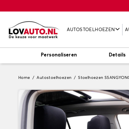
AUTOSTOELHOEZEN
A
Personaliseren
Details
Home
Autostoelhoezen
Stoelhoezen SSANGYON