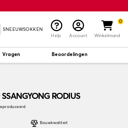
0
SNEEUWSOKKEN
Help
Account
Winkelmand
Vragen
Beoordelingen
or SSANGYONG RODIUS
 geproduceerd
Bouwkwaliteit