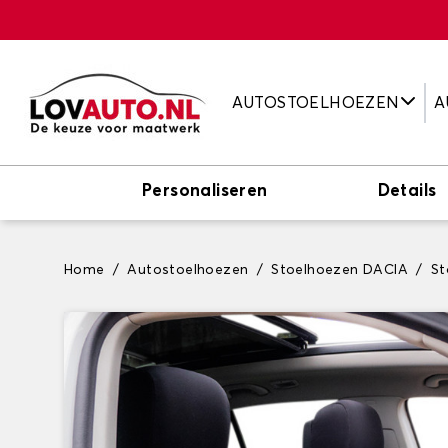
AUTOSTOELHOEZEN
A
Personaliseren
Details
Home
Autostoelhoezen
Stoelhoezen DACIA
St