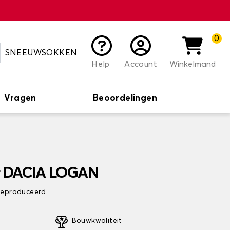
0
SNEEUWSOKKEN
Help
Account
Winkelmand
Vragen
Beoordelingen
or DACIA LOGAN
 geproduceerd
Bouwkwaliteit