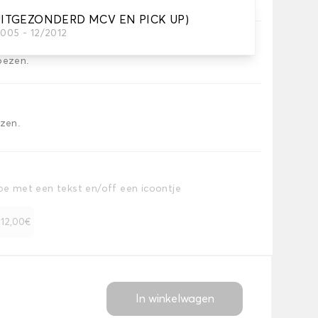
ITGEZONDERD MCV EN PICK UP)
2005 - 12/2012
oezen.
ezen.
toe met een tekst en/off een icoontje
+ 12,00€
In winkelwagen