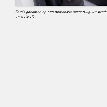
Foto's genomen op een demonstratievoertuig, uw produ
uw auto zijn.