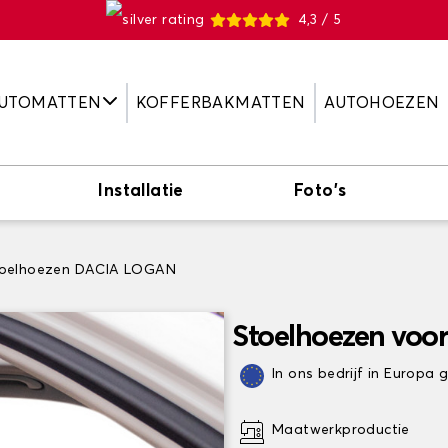
4,3 / 5
UTOMATTEN
KOFFERBAKMATTEN
AUTOHOEZEN
Installatie
Foto's
oelhoezen DACIA LOGAN
Stoelhoezen vo
In ons bedrijf in Europa
Maatwerkproductie