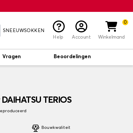
0
SNEEUWSOKKEN
Help
Account
Winkelmand
Vragen
Beoordelingen
r DAIHATSU TERIOS
 geproduceerd
Bouwkwaliteit