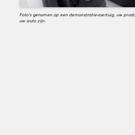
Foto's genomen op een demonstratievoertuig, uw produ
uw auto zijn.