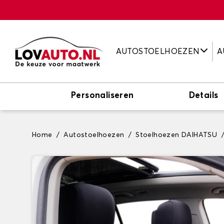
AUTOSTOELHOEZEN
A
Personaliseren
Details
Home
Autostoelhoezen
Stoelhoezen DAIHATSU