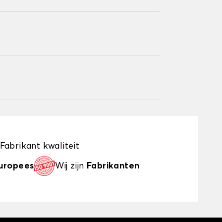
Fabrikant kwaliteit
uropees
Wij zijn
Fabrikanten