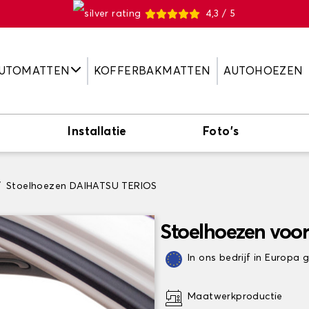
4,3 / 5
UTOMATTEN
KOFFERBAKMATTEN
AUTOHOEZEN
Installatie
Foto's
Stoelhoezen DAIHATSU TERIOS
Stoelhoezen voo
In ons bedrijf in Europa
Maatwerkproductie