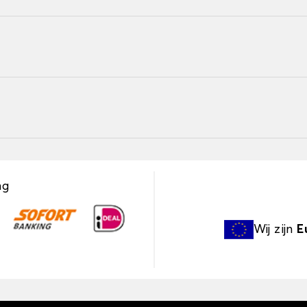
ng
Wij zijn
E