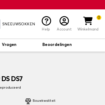
0
SNEEUWSOKKEN
Help
Account
Winkelmand
Vragen
Beoordelingen
r DS DS7
 geproduceerd
Bouwkwaliteit