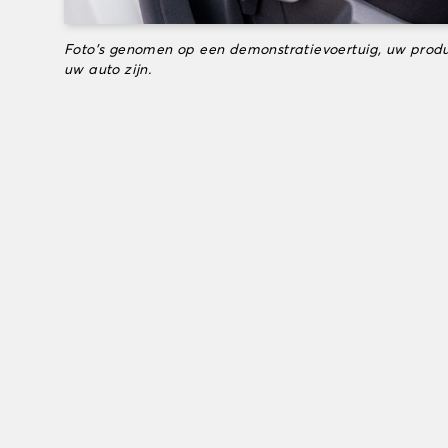
Foto's genomen op een demonstratievoertuig, uw produ
uw auto zijn.