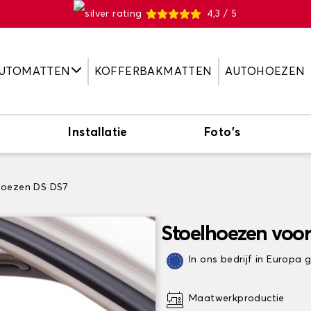
4,3 / 5
UTOMATTEN
KOFFERBAKMATTEN
AUTOHOEZEN
Installatie
Foto's
hoezen DS DS7
Stoelhoezen voo
In ons bedrijf in Europa
Maatwerkproductie