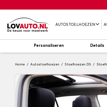
AUTOSTOELHOEZEN
A
Personaliseren
Details
Home
Autostoelhoezen
Stoelhoezen DS
Stoel