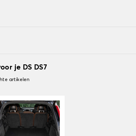
oor je DS DS7
hte artikelen