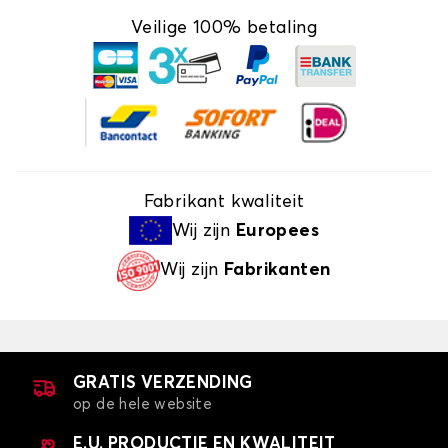
Veilige 100% betaling
Fabrikant kwaliteit
Wij zijn
Europees
Wij zijn
Fabrikanten
GRATIS VERZENDING
op de hele website
E.U. PRODUCTIE EN KWALITEIT