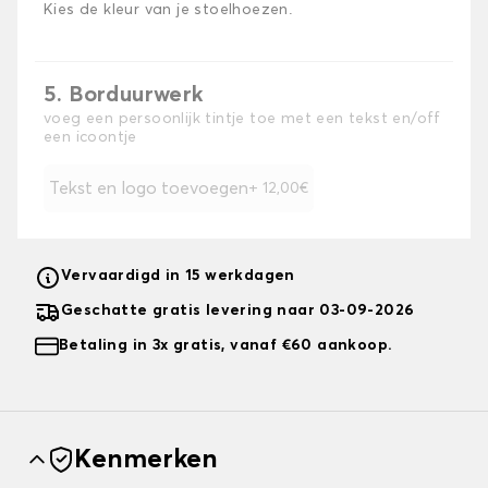
Kies de kleur van je stoelhoezen.
5. Borduurwerk
voeg een persoonlijk tintje toe met een tekst en/off
een icoontje
Tekst en logo toevoegen
+ 12,00€
Vervaardigd in 15 werkdagen
Geschatte gratis levering naar 03-09-2026
Betaling in 3x gratis, vanaf €60 aankoop.
Kenmerken