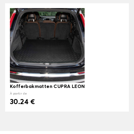
Kofferbakmatten CUPRA LEON
À partir de
30.24 €