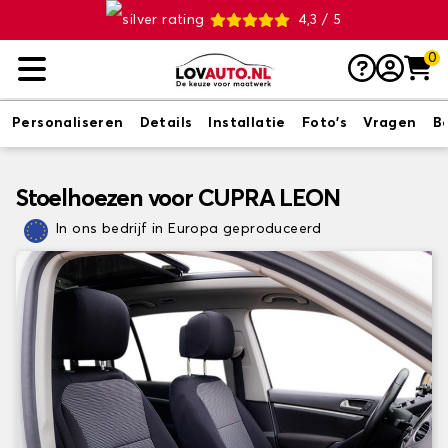
4,3 / 5
0
Personaliseren
Details
Installatie
Foto's
Vragen
B
Stoelhoezen voor CUPRA LEON
In ons bedrijf in Europa geproduceerd