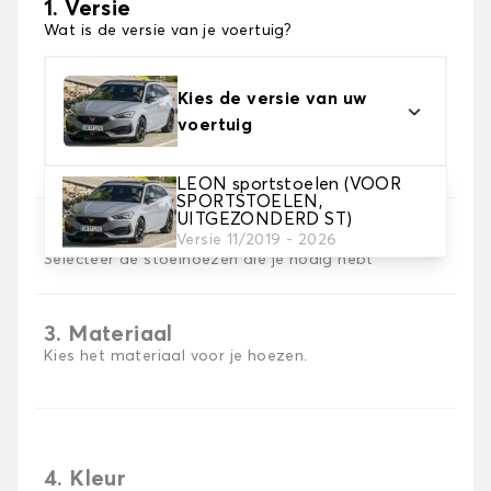
1. Versie
Wat is de versie van je voertuig?
Kies de versie van uw
voertuig
LEON sportstoelen (VOOR
SPORTSTOELEN,
UITGEZONDERD ST)
2. Set hoezen
Versie 11/2019 - 2026
Selecteer de stoelhoezen die je nodig hebt
3. Materiaal
Kies het materiaal voor je hoezen.
4. Kleur