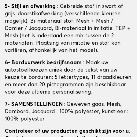
5- Stijl en afwerking
: Gebreide stof in zwart of
grijs, doorstikafwerking (verschillende kleuren
mogelijk), Bi-materiaal stof: Mesh + Mesh /
Damier / Jacquard, Bi-materiaal in imitatie: TEP +
Mesh (het is inderdaad een mix tussen de 2
materialen. Plaatsing van imitatie en stof kan
variëren, afhankelijk van het model).
6- Borduurwerk bedrijfsnaam
: Maak uw
autostoelhoezen uniek door de tekst van uw
keuze te borduren: 5 lettertypes, 11 draadkleuren
en meer dan 20 pictogrammen zijn beschikbaar
voor deze ultieme personalisering.
7- SAMENSTELLINGEN
: Geweven gaas, Mesh,
Dambord, Jacquard : 100% polyester, kunstleer :
100% polyester
Controleer of uw producten geschikt zijn voor u.