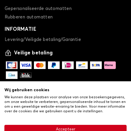
Gepersonaliseerde automatten
Rubberen automatten
INFORMATIE
Levering/Veiligde betaling/Garantie
Veilige betaling
Wij gebruiken cookies
We kunnen deze plaatsen voor analyse van onze bezoekersgegevens,
om onze website te verbeteren, gepersonaliseerde inhoud te tonen en
om u een geweldige website-ervaring te bieden. Voor meer informatie
over de cookies die we gebruiken opent u de instellingen.
-
© Copyright 2026 Lovauto
•
Algemene verkoopvoorwaarden
Privacy- en cookiebeleid
Accepteer