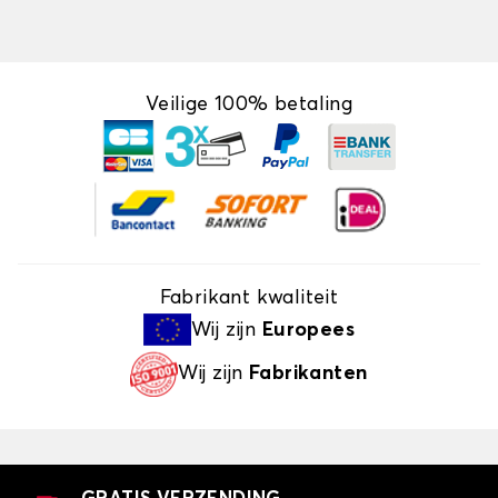
Veilige 100% betaling
Fabrikant kwaliteit
Wij zijn
Europees
Wij zijn
Fabrikanten