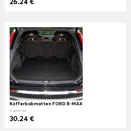
26.24 €
Kofferbakmatten FORD B-MAX
À partir de
30.24 €