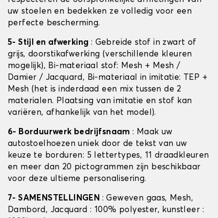
uw stoelen en bedekken ze volledig voor een
perfecte bescherming.
5- Stijl en afwerking
: Gebreide stof in zwart of
grijs, doorstikafwerking (verschillende kleuren
mogelijk), Bi-materiaal stof: Mesh + Mesh /
Damier / Jacquard, Bi-materiaal in imitatie: TEP +
Mesh (het is inderdaad een mix tussen de 2
materialen. Plaatsing van imitatie en stof kan
variëren, afhankelijk van het model).
6- Borduurwerk bedrijfsnaam
: Maak uw
autostoelhoezen uniek door de tekst van uw
keuze te borduren: 5 lettertypes, 11 draadkleuren
en meer dan 20 pictogrammen zijn beschikbaar
voor deze ultieme personalisering.
7- SAMENSTELLINGEN
: Geweven gaas, Mesh,
Dambord, Jacquard : 100% polyester, kunstleer :