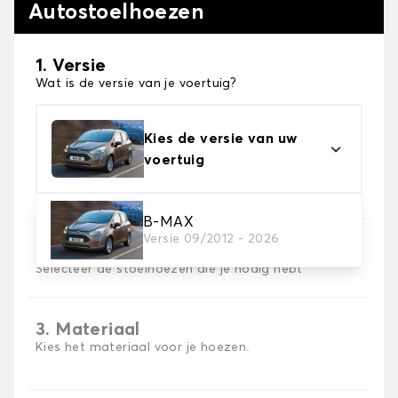
Autostoelhoezen
1. Versie
Wat is de versie van je voertuig?
Kies de versie van uw
voertuig
B-MAX
Versie 09/2012 - 2026
2. Set hoezen
Selecteer de stoelhoezen die je nodig hebt
3. Materiaal
Kies het materiaal voor je hoezen.