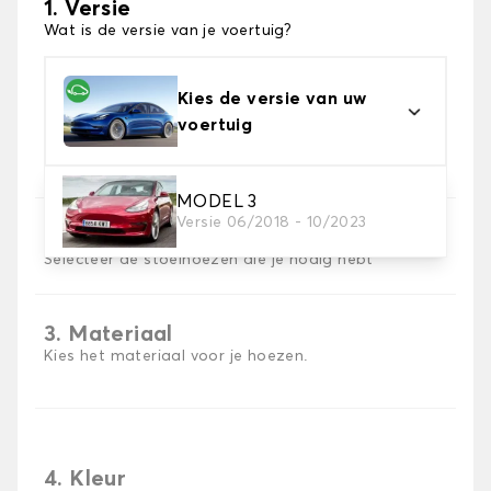
1. Versie
Wat is de versie van je voertuig?
Kies de versie van uw
voertuig
MODEL 3
Versie 06/2018 - 10/2023
2. Set hoezen
Selecteer de stoelhoezen die je nodig hebt
3. Materiaal
Kies het materiaal voor je hoezen.
4. Kleur