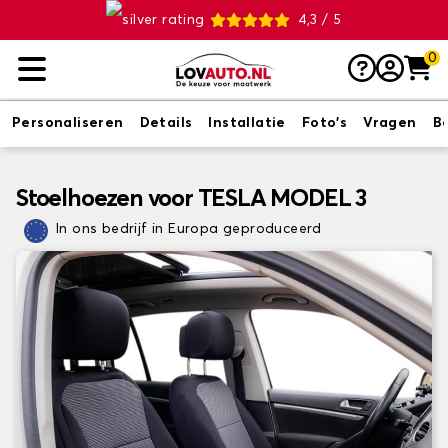
4,3 / 5
0
Personaliseren
Details
Installatie
Foto's
Vragen
B
Stoelhoezen voor TESLA MODEL 3
In ons bedrijf in Europa geproduceerd