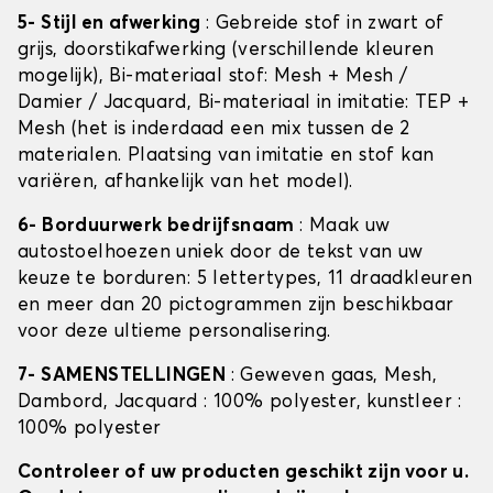
5- Stijl en afwerking
: Gebreide stof in zwart of
grijs, doorstikafwerking (verschillende kleuren
mogelijk), Bi-materiaal stof: Mesh + Mesh /
Damier / Jacquard, Bi-materiaal in imitatie: TEP +
Mesh (het is inderdaad een mix tussen de 2
materialen. Plaatsing van imitatie en stof kan
variëren, afhankelijk van het model).
6- Borduurwerk bedrijfsnaam
: Maak uw
autostoelhoezen uniek door de tekst van uw
keuze te borduren: 5 lettertypes, 11 draadkleuren
en meer dan 20 pictogrammen zijn beschikbaar
voor deze ultieme personalisering.
7- SAMENSTELLINGEN
: Geweven gaas, Mesh,
Dambord, Jacquard : 100% polyester, kunstleer :
100% polyester
Controleer of uw producten geschikt zijn voor u.