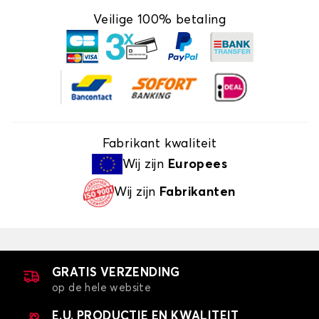
Veilige 100% betaling
Fabrikant kwaliteit
Wij zijn
Europees
Wij zijn
Fabrikanten
GRATIS VERZENDING
op de hele website
E.U. PRODUCTIE EN KWALITEIT