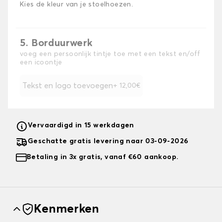
Kies de kleur van je stoelhoezen.
5. Borduurwerk
voeg een persoonlijk tintje toe met een tekst en/off
een icoontje
Tekst en logo toevoegen
+ 12,00€
Vervaardigd in 15 werkdagen
Geschatte gratis levering naar 03-09-2026
Betaling in 3x gratis, vanaf €60 aankoop.
Kenmerken