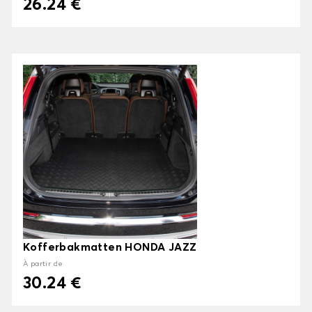
26.24 €
Kofferbakmatten HONDA JAZZ
À partir de
30.24 €