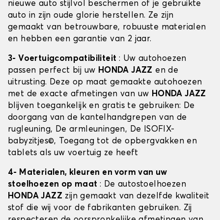
nieuwe auto stijlvol beschermen of je gebruikte
auto in zijn oude glorie herstellen. Ze zijn
gemaakt van betrouwbare, robuuste materialen
en hebben een garantie van 2 jaar.
3- Voertuigcompatibiliteit
: Uw autohoezen
passen perfect bij uw
HONDA JAZZ
en de
uitrusting. Deze op maat gemaakte autohoezen
met de exacte afmetingen van uw
HONDA JAZZ
blijven toegankelijk en gratis te gebruiken: De
doorgang van de kantelhandgrepen van de
rugleuning, De armleuningen, De ISOFIX-
babyzitjes©, Toegang tot de opbergvakken en
tablets als uw voertuig ze heeft
4- Materialen, kleuren en vorm van uw
stoelhoezen op maat
: De autostoelhoezen
HONDA JAZZ
zijn gemaakt van dezelfde kwaliteit
stof die wij voor de fabrikanten gebruiken. Zij
respecteren de oorspronkelijke afmetingen van