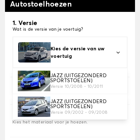
Autostoelhoezen
1. Versie
Wat is de versie van je voertuig?
Kies de versie van uw
voertuig
JAZZ (UITGEZONDERD
SPORTSTOELEN)
Versie 10/2008 - 10/2011
2. Set hoezen
Selecteer de stoelhoezen die je nodig hebt
JAZZ (UITGEZONDERD
SPORTSTOELEN)
Versie 09/2002 - 09/2008
3. Materiaal
Kies het materiaal voor je hoezen.