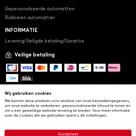
Gepersonaliseerde automatten
Rubberen automatten
INFORMATIE
Levering/Veiligde betaling/Garantie
Veilige betaling
Wij gebruiken cookies
We kunnen deze plaatsen voor analyse van onze bezoekersgegevens,
om onze website te verbeteren, gepersonaliseerde inhoud te tonen en
om u een geweldige website-ervaring te bieden. Voor meer informatie
over de cookies die we gebruiken opent u de instellingen.
-
© Copyright 2026 Lovauto
•
Algemene verkoopvoorwaarden
Privacy- en cookiebeleid
Accepteer