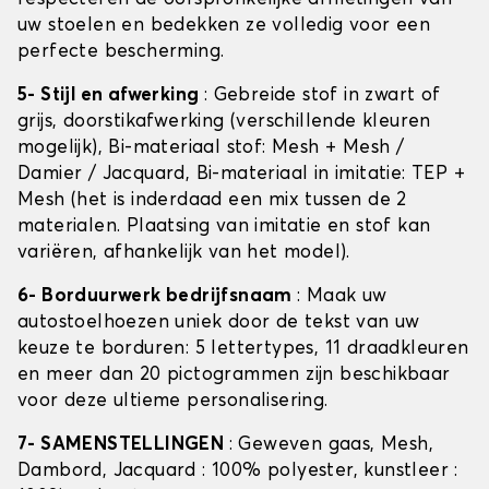
uw stoelen en bedekken ze volledig voor een
perfecte bescherming.
5- Stijl en afwerking
: Gebreide stof in zwart of
grijs, doorstikafwerking (verschillende kleuren
mogelijk), Bi-materiaal stof: Mesh + Mesh /
Damier / Jacquard, Bi-materiaal in imitatie: TEP +
Mesh (het is inderdaad een mix tussen de 2
materialen. Plaatsing van imitatie en stof kan
variëren, afhankelijk van het model).
6- Borduurwerk bedrijfsnaam
: Maak uw
autostoelhoezen uniek door de tekst van uw
keuze te borduren: 5 lettertypes, 11 draadkleuren
en meer dan 20 pictogrammen zijn beschikbaar
voor deze ultieme personalisering.
7- SAMENSTELLINGEN
: Geweven gaas, Mesh,
Dambord, Jacquard : 100% polyester, kunstleer :