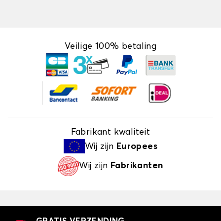
Veilige 100% betaling
Fabrikant kwaliteit
Wij zijn
Europees
Wij zijn
Fabrikanten