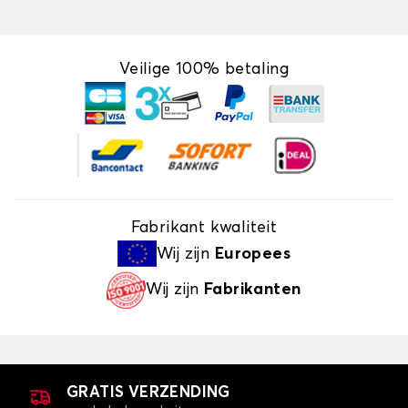
Veilige 100% betaling
Fabrikant kwaliteit
Wij zijn
Europees
Wij zijn
Fabrikanten
GRATIS VERZENDING