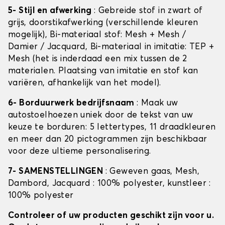
5- Stijl en afwerking
: Gebreide stof in zwart of
grijs, doorstikafwerking (verschillende kleuren
mogelijk), Bi-materiaal stof: Mesh + Mesh /
Damier / Jacquard, Bi-materiaal in imitatie: TEP +
Mesh (het is inderdaad een mix tussen de 2
materialen. Plaatsing van imitatie en stof kan
variëren, afhankelijk van het model).
6- Borduurwerk bedrijfsnaam
: Maak uw
autostoelhoezen uniek door de tekst van uw
keuze te borduren: 5 lettertypes, 11 draadkleuren
en meer dan 20 pictogrammen zijn beschikbaar
voor deze ultieme personalisering.
7- SAMENSTELLINGEN
: Geweven gaas, Mesh,
Dambord, Jacquard : 100% polyester, kunstleer :
100% polyester
Controleer of uw producten geschikt zijn voor u.