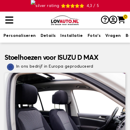
4,3 / 5
0
Personaliseren
Details
Installatie
Foto's
Vragen
B
Stoelhoezen voor ISUZU D MAX
In ons bedrijf in Europa geproduceerd