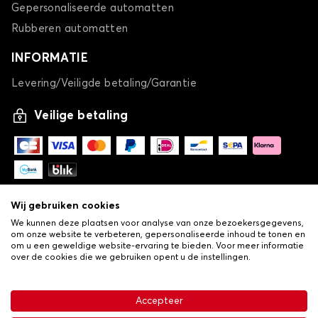
Gepersonaliseerde automatten
Rubberen automatten
INFORMATIE
Levering/Veiligde betaling/Garantie
Veilige betaling
Wij gebruiken cookies
We kunnen deze plaatsen voor analyse van onze bezoekersgegevens,
om onze website te verbeteren, gepersonaliseerde inhoud te tonen en
om u een geweldige website-ervaring te bieden. Voor meer informatie
over de cookies die we gebruiken opent u de instellingen.
-
© Copyright 2026 Lovauto
•
Algemene verkoopvoorwaarden
Privacy- en cookiebeleid
Accepteer
•
Livraison