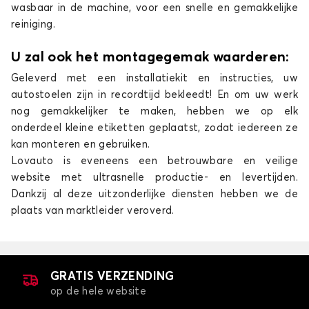
wasbaar in de machine, voor een snelle en gemakkelijke
reiniging.
U zal ook het montagegemak waarderen:
Geleverd met een installatiekit en instructies, uw
autostoelen zijn in recordtijd bekleedt! En om uw werk
nog gemakkelijker te maken, hebben we op elk
onderdeel kleine etiketten geplaatst, zodat iedereen ze
kan monteren en gebruiken.
Lovauto is eveneens een betrouwbare en veilige
website met ultrasnelle productie- en levertijden.
Dankzij al deze uitzonderlijke diensten hebben we de
plaats van marktleider veroverd.
GRATIS VERZENDING
op de hele website