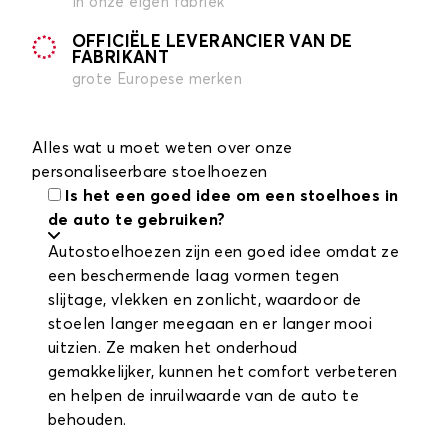
in onze eigen fabriek
OFFICIËLE LEVERANCIER VAN DE
FABRIKANT
grote Europese merken
Alles wat u moet weten over onze
personaliseerbare stoelhoezen
Is het een goed idee om een stoelhoes in
de auto te gebruiken?
Autostoelhoezen zijn een goed idee omdat ze
een beschermende laag vormen tegen
slijtage, vlekken en zonlicht, waardoor de
stoelen langer meegaan en er langer mooi
uitzien. Ze maken het onderhoud
gemakkelijker, kunnen het comfort verbeteren
en helpen de inruilwaarde van de auto te
behouden.