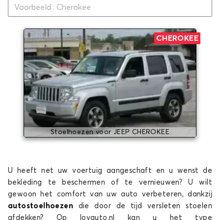
CHEROKEE
Stoelhoezen voor JEEP CHEROKEE
U heeft net uw voertuig aangeschaft en u wenst de
bekleding te beschermen of te vernieuwen? U wilt
gewoon het comfort van uw auto verbeteren, dankzij
autostoelhoezen
die door de tijd versleten stoelen
afdekken? Op lovauto.nl kan u het type