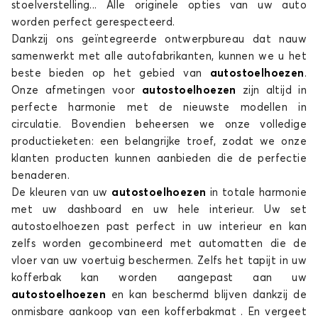
stoelverstelling... Alle originele opties van uw auto
worden perfect gerespecteerd.
Dankzij ons geïntegreerde ontwerpbureau dat nauw
samenwerkt met alle autofabrikanten, kunnen we u het
beste bieden op het gebied van
autostoelhoezen
.
Onze afmetingen voor
autostoelhoezen
zijn altijd in
perfecte harmonie met de nieuwste modellen in
circulatie. Bovendien beheersen we onze volledige
productieketen: een belangrijke troef, zodat we onze
klanten producten kunnen aanbieden die de perfectie
benaderen.
De kleuren van uw
autostoelhoezen
in totale harmonie
met uw dashboard en uw hele interieur. Uw set
autostoelhoezen past perfect in uw interieur en kan
zelfs worden gecombineerd met automatten die de
vloer van uw voertuig beschermen. Zelfs het tapijt in uw
kofferbak kan worden aangepast aan uw
autostoelhoezen
en kan beschermd blijven dankzij de
onmisbare aankoop van een kofferbakmat . En vergeet