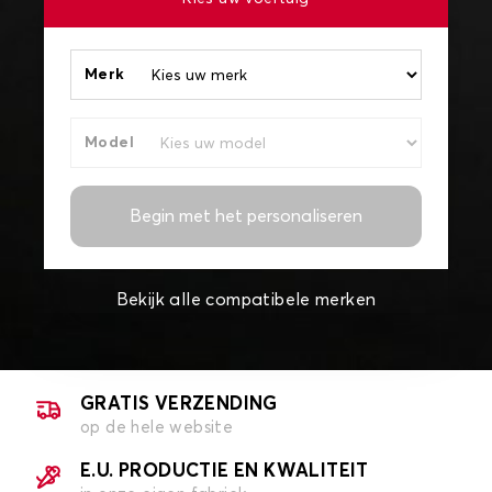
Merk
Model
Begin met het personaliseren
Bekijk alle compatibele merken
GRATIS VERZENDING
op de hele website
E.U. PRODUCTIE EN KWALITEIT