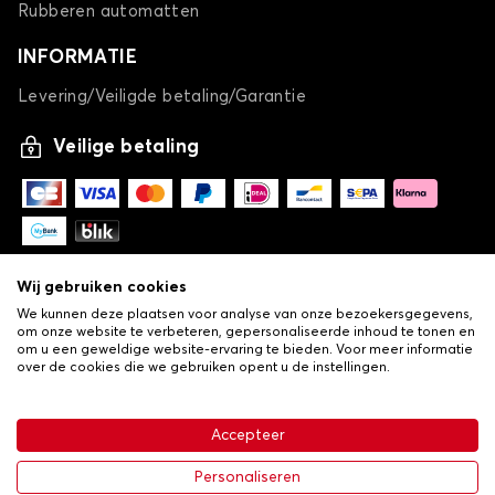
Rubberen automatten
INFORMATIE
Levering/Veiligde betaling/Garantie
Veilige betaling
Wij gebruiken cookies
We kunnen deze plaatsen voor analyse van onze bezoekersgegevens,
om onze website te verbeteren, gepersonaliseerde inhoud te tonen en
om u een geweldige website-ervaring te bieden. Voor meer informatie
over de cookies die we gebruiken opent u de instellingen.
-
© Copyright 2026 Lovauto
•
Algemene verkoopvoorwaarden
Privacy- en cookiebeleid
Accepteer
•
Livraison
Personaliseren