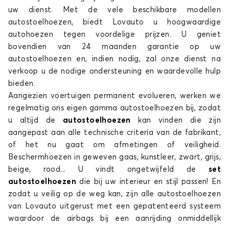
uw dienst. Met de vele beschikbare modellen
autostoelhoezen, biedt Lovauto u hoogwaardige
autohoezen tegen voordelige prijzen. U geniet
bovendien van 24 maanden garantie op uw
autostoelhoezen en, indien nodig, zal onze dienst na
verkoop u de nodige ondersteuning en waardevolle hulp
bieden.
Aangezien voertuigen permanent evolueren, werken we
regelmatig ons eigen gamma autostoelhoezen bij, zodat
u altijd de
autostoelhoezen
kan vinden die zijn
aangepast aan alle technische criteria van de fabrikant,
of het nu gaat om afmetingen of veiligheid.
Beschermhoezen in geweven gaas, kunstleer, zwart, grijs,
beige, rood... U vindt ongetwijfeld de
set
autostoelhoezen
die bij uw interieur en stijl passen! En
zodat u veilig op de weg kan, zijn alle autostoelhoezen
van Lovauto uitgerust met een gepatenteerd systeem
waardoor de airbags bij een aanrijding onmiddellijk