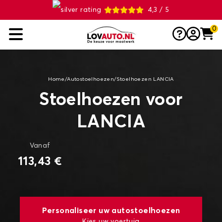
4,3 / 5
0
Home
/
Autostoelhoezen
/
Stoelhoezen LANCIA
Stoelhoezen voor
LANCIA
Vanaf
113,43 €
Personaliseer uw autostoelhoezen
Kies uw voertuig