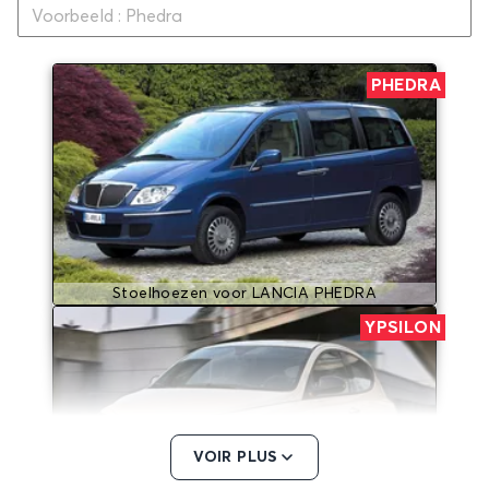
PHEDRA
Stoelhoezen voor LANCIA PHEDRA
YPSILON
VOIR PLUS