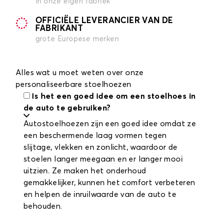
in onze eigen fabriek
OFFICIËLE LEVERANCIER VAN DE
FABRIKANT
grote Europese merken
Alles wat u moet weten over onze
personaliseerbare stoelhoezen
Is het een goed idee om een stoelhoes in
de auto te gebruiken?
Autostoelhoezen zijn een goed idee omdat ze
een beschermende laag vormen tegen
slijtage, vlekken en zonlicht, waardoor de
stoelen langer meegaan en er langer mooi
uitzien. Ze maken het onderhoud
gemakkelijker, kunnen het comfort verbeteren
en helpen de inruilwaarde van de auto te
behouden.