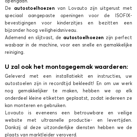
opengaan.
De
autostoelhoezen
van Lovauto zijn uitgerust met
speciaal aangepaste openingen voor de ISOFIX-
bevestigingen voor kinderzitjes en bezitten een
bijzonder hoog veiligheidsniveau.
Ademend en slijtvast, de
autostoelhoezen
zijn perfect
wasbaar in de machine, voor een snelle en gemakkelijke
reiniging.
U zal ook het montagegemak waarderen:
Geleverd met een installatiekit en instructies, uw
autostoelen zijn in recordtijd bekleedt! En om uw werk
nog gemakkelijker te maken, hebben we op elk
onderdeel kleine etiketten geplaatst, zodat iedereen ze
kan monteren en gebruiken.
Lovauto is eveneens een betrouwbare en veilige
website met ultrasnelle productie- en levertijden.
Dankzij al deze uitzonderlijke diensten hebben we de
plaats van marktleider veroverd.