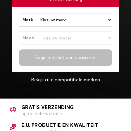
Merk
Model
Begin met het personaliseren
Bekijk alle compatibele merken
GRATIS VERZENDING
op de hele website
E.U. PRODUCTIE EN KWALITEIT