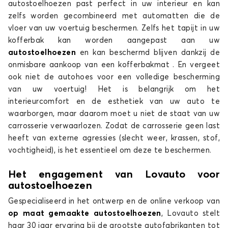
autostoelhoezen past perfect in uw interieur en kan
zelfs worden gecombineerd met automatten die de
vloer van uw voertuig beschermen. Zelfs het tapijt in uw
kofferbak kan worden aangepast aan uw
autostoelhoezen
en kan beschermd blijven dankzij de
onmisbare aankoop van een kofferbakmat . En vergeet
ook niet de autohoes voor een volledige bescherming
van uw voertuig! Het is belangrijk om het
interieurcomfort en de esthetiek van uw auto te
waarborgen, maar daarom moet u niet de staat van uw
carrosserie verwaarlozen. Zodat de carrosserie geen last
heeft van externe agressies (slecht weer, krassen, stof,
vochtigheid), is het essentieel om deze te beschermen.
Het engagement van Lovauto voor
autostoelhoezen
Gespecialiseerd in het ontwerp en de online verkoop van
op maat gemaakte autostoelhoezen
, Lovauto stelt
haar 30 jaar ervaring bij de grootste autofabrikanten tot