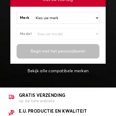
Kies uw voertuig
Merk
Model
Begin met het personaliseren
Bekijk alle compatibele merken
GRATIS VERZENDING
op de hele website
E.U. PRODUCTIE EN KWALITEIT