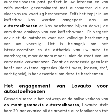
autostoelhoezen past perfect in uw interieur en kan
zelfs worden gecombineerd met automatten die de
vloer van uw voertuig beschermen. Zelfs het tapijt in uw
kofferbak kan worden aangepast aan uw
autostoelhoezen
en kan beschermd blijven dankzij de
onmisbare aankoop van een kofferbakmat . En vergeet
ook niet de autohoes voor een volledige bescherming
van uw voertuig! Het is belangrijk om het
interieurcomfort en de esthetiek van uw auto te
waarborgen, maar daarom moet u niet de staat van uw
carrosserie verwaarlozen. Zodat de carrosserie geen last
heeft van externe agressies (slecht weer, krassen, stof,
vochtigheid), is het essentieel om deze te beschermen.
Het engagement van Lovauto voor
autostoelhoezen
Gespecialiseerd in het ontwerp en de online verkoop van
op maat gemaakte autostoelhoezen
, Lovauto stelt
haar 30 jaar ervaring bij de grootste autofabrikanten tot