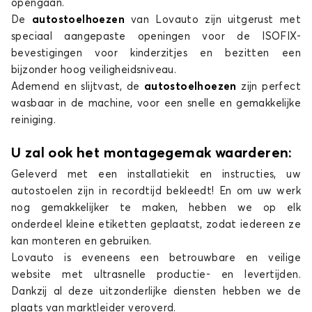
opengaan.
De
autostoelhoezen
van Lovauto zijn uitgerust met
speciaal aangepaste openingen voor de ISOFIX-
bevestigingen voor kinderzitjes en bezitten een
bijzonder hoog veiligheidsniveau.
Ademend en slijtvast, de
autostoelhoezen
zijn perfect
wasbaar in de machine, voor een snelle en gemakkelijke
reiniging.
U zal ook het montagegemak waarderen:
Geleverd met een installatiekit en instructies, uw
autostoelen zijn in recordtijd bekleedt! En om uw werk
nog gemakkelijker te maken, hebben we op elk
onderdeel kleine etiketten geplaatst, zodat iedereen ze
kan monteren en gebruiken.
Lovauto is eveneens een betrouwbare en veilige
website met ultrasnelle productie- en levertijden.
Dankzij al deze uitzonderlijke diensten hebben we de
plaats van marktleider veroverd.