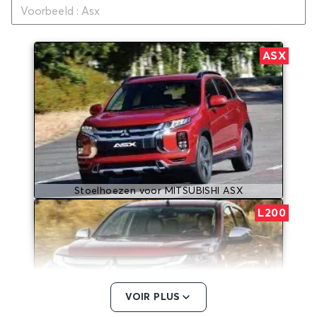
ASX
Stoelhoezen voor MITSUBISHI ASX
L200
VOIR PLUS