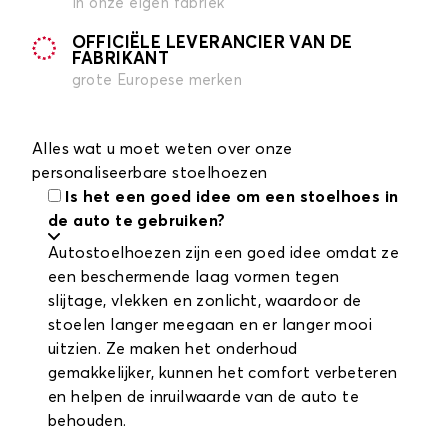
in onze eigen fabriek
OFFICIËLE LEVERANCIER VAN DE
FABRIKANT
grote Europese merken
Alles wat u moet weten over onze
personaliseerbare stoelhoezen
Is het een goed idee om een stoelhoes in
de auto te gebruiken?
Autostoelhoezen zijn een goed idee omdat ze
een beschermende laag vormen tegen
slijtage, vlekken en zonlicht, waardoor de
stoelen langer meegaan en er langer mooi
uitzien. Ze maken het onderhoud
gemakkelijker, kunnen het comfort verbeteren
en helpen de inruilwaarde van de auto te
behouden.