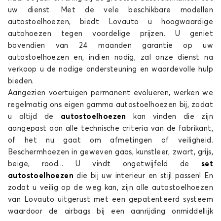
uw dienst. Met de vele beschikbare modellen
autostoelhoezen, biedt Lovauto u hoogwaardige
autohoezen tegen voordelige prijzen. U geniet
bovendien van 24 maanden garantie op uw
autostoelhoezen en, indien nodig, zal onze dienst na
verkoop u de nodige ondersteuning en waardevolle hulp
bieden.
Aangezien voertuigen permanent evolueren, werken we
regelmatig ons eigen gamma autostoelhoezen bij, zodat
u altijd de
autostoelhoezen
kan vinden die zijn
aangepast aan alle technische criteria van de fabrikant,
of het nu gaat om afmetingen of veiligheid.
Beschermhoezen in geweven gaas, kunstleer, zwart, grijs,
beige, rood... U vindt ongetwijfeld de
set
autostoelhoezen
die bij uw interieur en stijl passen! En
zodat u veilig op de weg kan, zijn alle autostoelhoezen
van Lovauto uitgerust met een gepatenteerd systeem
waardoor de airbags bij een aanrijding onmiddellijk