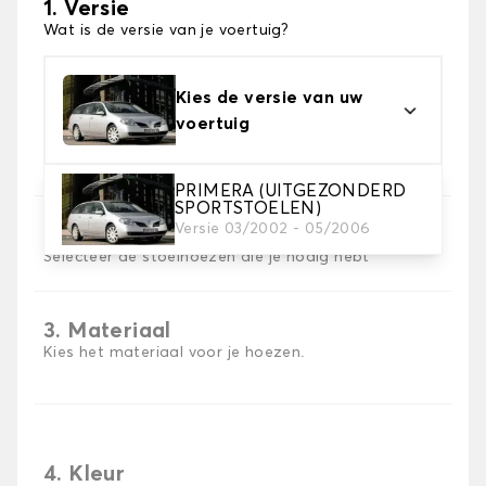
1. Versie
Wat is de versie van je voertuig?
Kies de versie van uw
voertuig
PRIMERA (UITGEZONDERD
SPORTSTOELEN)
Versie 03/2002 - 05/2006
2. Set hoezen
Selecteer de stoelhoezen die je nodig hebt
3. Materiaal
Kies het materiaal voor je hoezen.
4. Kleur