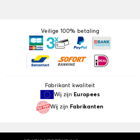
Veilige 100% betaling
Fabrikant kwaliteit
Wij zijn
Europees
Wij zijn
Fabrikanten