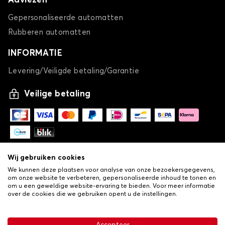
Adviezen
Gepersonaliseerde automatten
Rubberen automatten
INFORMATIE
Levering/Veiligde betaling/Garantie
Veilige betaling
Wij gebruiken cookies
We kunnen deze plaatsen voor analyse van onze bezoekersgegevens,
om onze website te verbeteren, gepersonaliseerde inhoud te tonen en
om u een geweldige website-ervaring te bieden. Voor meer informatie
over de cookies die we gebruiken opent u de instellingen.
-
© Copyright 2026 Lovauto
•
Algemene verkoopvoorwaarden
Privacy- en cookiebeleid