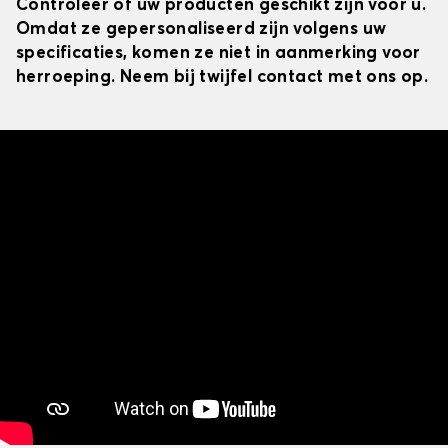
Controleer of uw producten geschikt zijn voor u.
Omdat ze gepersonaliseerd zijn volgens uw
specificaties, komen ze niet in aanmerking voor
herroeping. Neem bij twijfel contact met ons op.