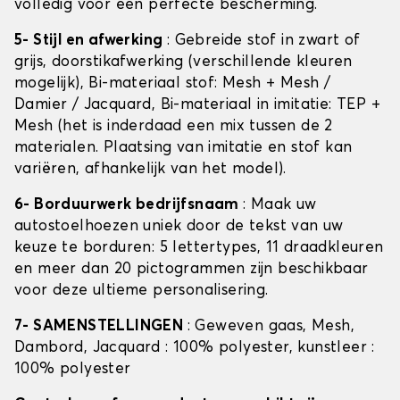
volledig voor een perfecte bescherming.
5- Stijl en afwerking
: Gebreide stof in zwart of
grijs, doorstikafwerking (verschillende kleuren
mogelijk), Bi-materiaal stof: Mesh + Mesh /
Damier / Jacquard, Bi-materiaal in imitatie: TEP +
Mesh (het is inderdaad een mix tussen de 2
materialen. Plaatsing van imitatie en stof kan
variëren, afhankelijk van het model).
6- Borduurwerk bedrijfsnaam
: Maak uw
autostoelhoezen uniek door de tekst van uw
keuze te borduren: 5 lettertypes, 11 draadkleuren
en meer dan 20 pictogrammen zijn beschikbaar
voor deze ultieme personalisering.
7- SAMENSTELLINGEN
: Geweven gaas, Mesh,
Dambord, Jacquard : 100% polyester, kunstleer :
100% polyester