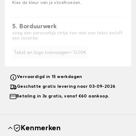
Kies de kleur van je stoelhoezen.
5. Borduurwerk
voeg een persoonlijk tintje toe met een tekst en/off
een icoontje
Tekst en logo toevoegen
+ 12,00€
Vervaardigd in 15 werkdagen
Geschatte gratis levering naar 03-09-2026
Betaling in 3x gratis, vanaf €60 aankoop.
Kenmerken