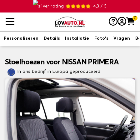
4,3 / 5
0
Personaliseren
Details
Installatie
Foto's
Vragen
B
Stoelhoezen voor NISSAN PRIMERA
In ons bedrijf in Europa geproduceerd