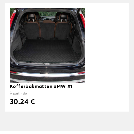
Kofferbakmatten BMW X1
À partir de
30.24 €