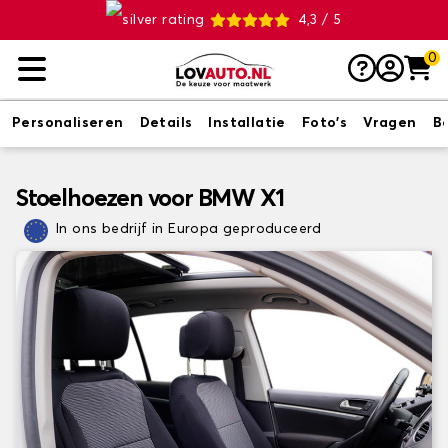
4,3 / 5
0
Personaliseren
Details
Installatie
Foto's
Vragen
B
Stoelhoezen voor BMW X1
In ons bedrijf in Europa geproduceerd