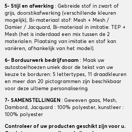
5- Stijl en afwerking
: Gebreide stof in zwart of
grijs, doorstikafwerking (verschillende kleuren
mogelijk), Bi-materiaal stof: Mesh + Mesh /
Damier / Jacquard, Bi-materiaal in imitatie: TEP +
Mesh (het is inderdaad een mix tussen de 2
materialen. Plaatsing van imitatie en stof kan
variëren, afhankelijk van het model).
6- Borduurwerk bedrijfsnaam
: Maak uw
autostoelhoezen uniek door de tekst van uw
keuze te borduren: 5 lettertypes, 11 draadkleuren
en meer dan 20 pictogrammen zijn beschikbaar
voor deze ultieme personalisering.
7- SAMENSTELLINGEN
: Geweven gaas, Mesh,
Dambord, Jacquard : 100% polyester, kunstleer :
100% polyester
Controleer of uw producten geschikt zijn voor u.