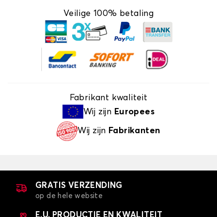
Veilige 100% betaling
Fabrikant kwaliteit
Wij zijn
Europees
Wij zijn
Fabrikanten
GRATIS VERZENDING
op de hele website
E.U. PRODUCTIE EN KWALITEIT