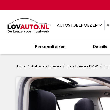
AUTOSTOELHOEZEN
A
Personaliseren
Details
Home
Autostoelhoezen
Stoelhoezen BMW
Sto