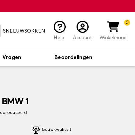
0
SNEEUWSOKKEN
Help
Account
Winkelmand
Vragen
Beoordelingen
r BMW 1
 geproduceerd
Bouwkwaliteit