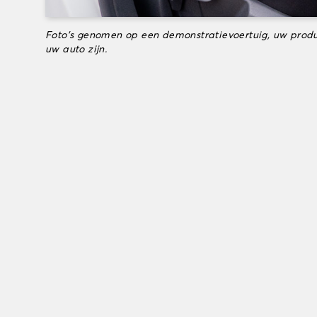
Foto's genomen op een demonstratievoertuig, uw produ
uw auto zijn.