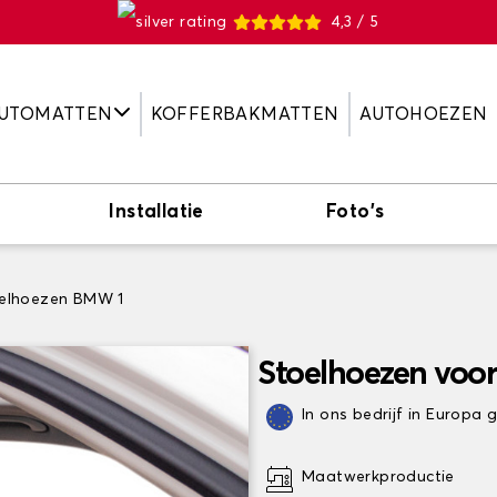
4,3 / 5
UTOMATTEN
KOFFERBAKMATTEN
AUTOHOEZEN
Installatie
Foto's
elhoezen BMW 1
Stoelhoezen voo
In ons bedrijf in Europa
Maatwerkproductie