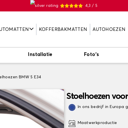
4,3 / 5
UTOMATTEN
KOFFERBAKMATTEN
AUTOHOEZEN
Installatie
Foto's
elhoezen BMW 5 E34
Stoelhoezen voo
In ons bedrijf in Europa
Maatwerkproductie