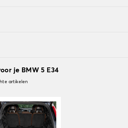
voor je BMW 5 E34
hte artikelen