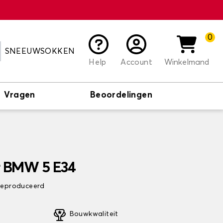
0
SNEEUWSOKKEN
Help
Account
Winkelmand
Vragen
Beoordelingen
r BMW 5 E34
 geproduceerd
Bouwkwaliteit