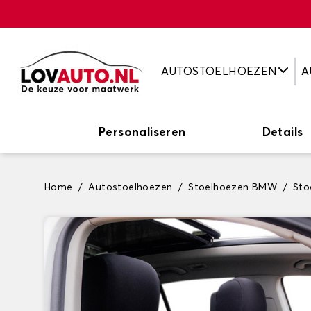
AUTOSTOELHOEZEN
A
Personaliseren
Details
Home
Autostoelhoezen
Stoelhoezen BMW
Sto