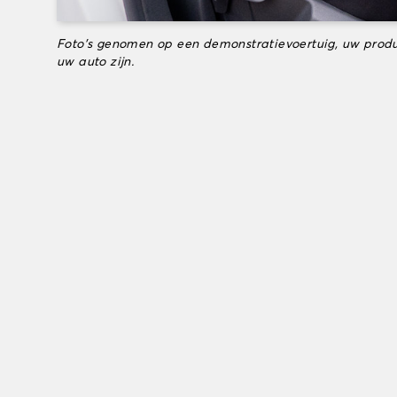
Foto's genomen op een demonstratievoertuig, uw produ
uw auto zijn.