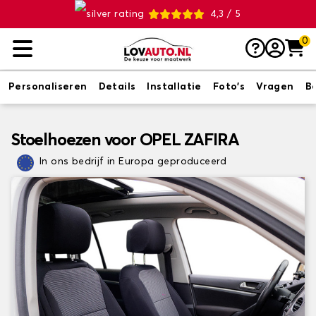
4,3 / 5
0
Personaliseren
Details
Installatie
Foto's
Vragen
B
Stoelhoezen voor OPEL ZAFIRA
In ons bedrijf in Europa geproduceerd