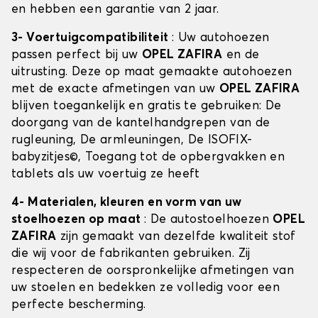
en hebben een garantie van 2 jaar.
3- Voertuigcompatibiliteit
: Uw autohoezen
passen perfect bij uw
OPEL ZAFIRA
en de
uitrusting. Deze op maat gemaakte autohoezen
met de exacte afmetingen van uw
OPEL ZAFIRA
blijven toegankelijk en gratis te gebruiken: De
doorgang van de kantelhandgrepen van de
rugleuning, De armleuningen, De ISOFIX-
babyzitjes©, Toegang tot de opbergvakken en
tablets als uw voertuig ze heeft
4- Materialen, kleuren en vorm van uw
stoelhoezen op maat
: De autostoelhoezen
OPEL
ZAFIRA
zijn gemaakt van dezelfde kwaliteit stof
die wij voor de fabrikanten gebruiken. Zij
respecteren de oorspronkelijke afmetingen van
uw stoelen en bedekken ze volledig voor een
perfecte bescherming.