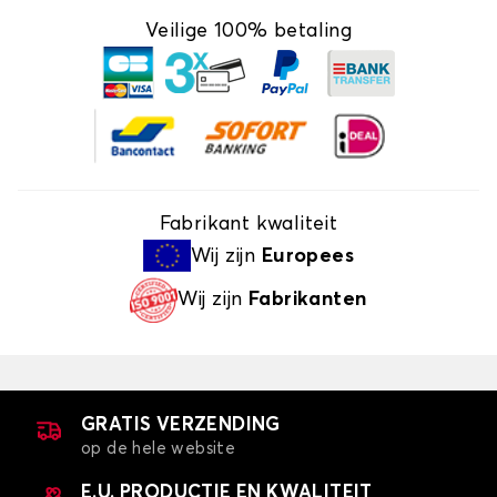
Veilige 100% betaling
Fabrikant kwaliteit
Wij zijn
Europees
Wij zijn
Fabrikanten
GRATIS VERZENDING
op de hele website
E.U. PRODUCTIE EN KWALITEIT