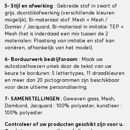
5- Stijl en afwerking
: Gebreide stof in zwart of
grijs, doorstikafwerking (verschillende kleuren
mogelijk), Bi-materiaal stof: Mesh + Mesh /
Damier / Jacquard, Bi-materiaal in imitatie: TEP +
Mesh (het is inderdaad een mix tussen de 2
materialen. Plaatsing van imitatie en stof kan
variëren, afhankelijk van het model).
6- Borduurwerk bedrijfsnaam
: Maak uw
autostoelhoezen uniek door de tekst van uw
keuze te borduren: 5 lettertypes, 11 draadkleuren
en meer dan 20 pictogrammen zijn beschikbaar
voor deze ultieme personalisering.
7- SAMENSTELLINGEN
: Geweven gaas, Mesh,
Dambord, Jacquard : 100% polyester, kunstleer :
100% polyester
Controleer of uw producten geschikt zijn voor u.