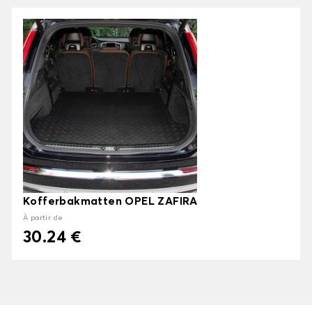
Kofferbakmatten OPEL ZAFIRA
À partir de
30.24 €