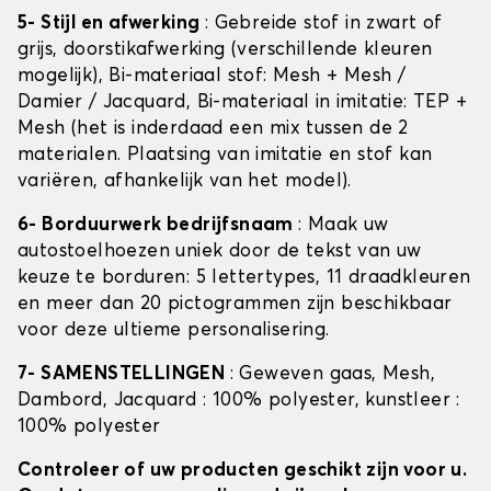
5- Stijl en afwerking
: Gebreide stof in zwart of
grijs, doorstikafwerking (verschillende kleuren
mogelijk), Bi-materiaal stof: Mesh + Mesh /
Damier / Jacquard, Bi-materiaal in imitatie: TEP +
Mesh (het is inderdaad een mix tussen de 2
materialen. Plaatsing van imitatie en stof kan
variëren, afhankelijk van het model).
6- Borduurwerk bedrijfsnaam
: Maak uw
autostoelhoezen uniek door de tekst van uw
keuze te borduren: 5 lettertypes, 11 draadkleuren
en meer dan 20 pictogrammen zijn beschikbaar
voor deze ultieme personalisering.
7- SAMENSTELLINGEN
: Geweven gaas, Mesh,
Dambord, Jacquard : 100% polyester, kunstleer :
100% polyester
Controleer of uw producten geschikt zijn voor u.