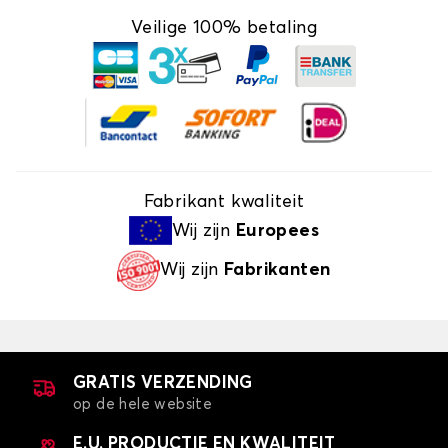
Veilige 100% betaling
Fabrikant kwaliteit
Wij zijn
Europees
Wij zijn
Fabrikanten
GRATIS VERZENDING
op de hele website
E.U. PRODUCTIE EN KWALITEIT