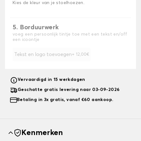
Kies de kleur van je stoelhoezen.
5. Borduurwerk
voeg een persoonlijk tintje toe met een tekst en/off
een icoontje
Tekst en logo toevoegen
+ 12,00€
Vervaardigd in 15 werkdagen
Geschatte gratis levering naar 03-09-2026
Betaling in 3x gratis, vanaf €60 aankoop.
Kenmerken