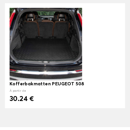
Kofferbakmatten PEUGEOT 508
À partir de
30.24 €