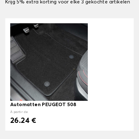
Krijg 5% extra korting voor elke 3 gekochte artikelen
Automatten PEUGEOT 508
À partir de
26.24 €