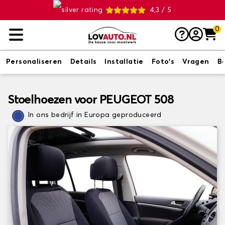
4,3 / 5
0
Personaliseren
Details
Installatie
Foto's
Vragen
B
Stoelhoezen voor PEUGEOT 508
In ons bedrijf in Europa geproduceerd