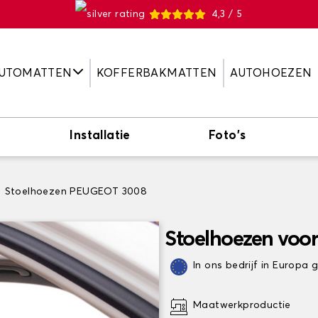
4,3 / 5
UTOMATTEN
KOFFERBAKMATTEN
AUTOHOEZEN
Installatie
Foto's
Stoelhoezen PEUGEOT 3008
Stoelhoezen voo
In ons bedrijf in Europa
Maatwerkproductie