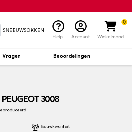
0
SNEEUWSOKKEN
Help
Account
Winkelmand
Vragen
Beoordelingen
r PEUGEOT 3008
 geproduceerd
Bouwkwaliteit