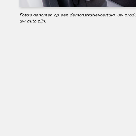
Foto's genomen op een demonstratievoertuig, uw produ
uw auto zijn.