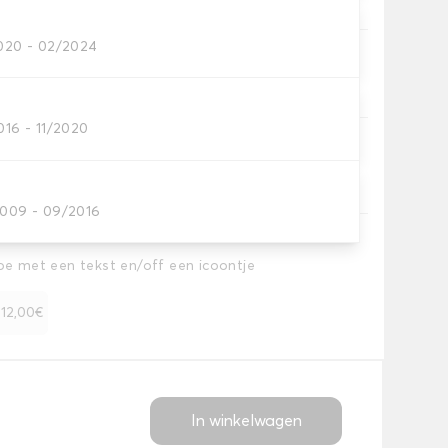
2020 - 02/2024
oezen.
016 - 11/2020
ezen.
2009 - 09/2016
toe met een tekst en/off een icoontje
+ 12,00€
In winkelwagen