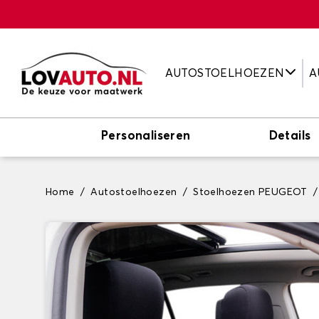
AUTOSTOELHOEZEN
A
Personaliseren
Details
Home
Autostoelhoezen
Stoelhoezen PEUGEOT