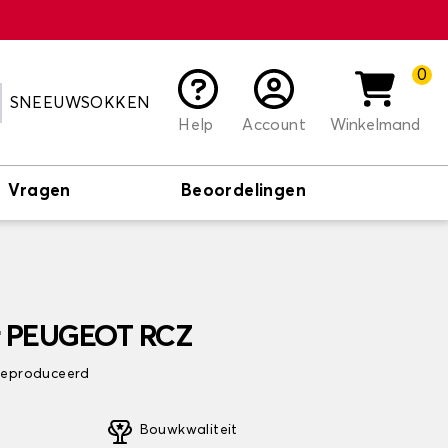
0
SNEEUWSOKKEN
Help
Account
Winkelmand
Vragen
Beoordelingen
or PEUGEOT RCZ
 geproduceerd
Bouwkwaliteit