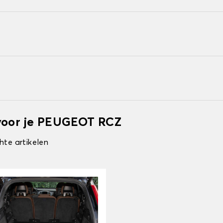
 voor je PEUGEOT RCZ
hte artikelen