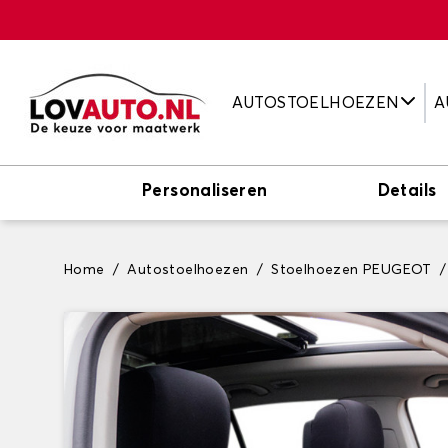
AUTOSTOELHOEZEN
A
Personaliseren
Details
Home
Autostoelhoezen
Stoelhoezen PEUGEOT