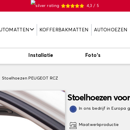
4,3 / 5
UTOMATTEN
KOFFERBAKMATTEN
AUTOHOEZEN
Installatie
Foto's
Stoelhoezen PEUGEOT RCZ
Stoelhoezen vo
In ons bedrijf in Europa
Maatwerkproductie