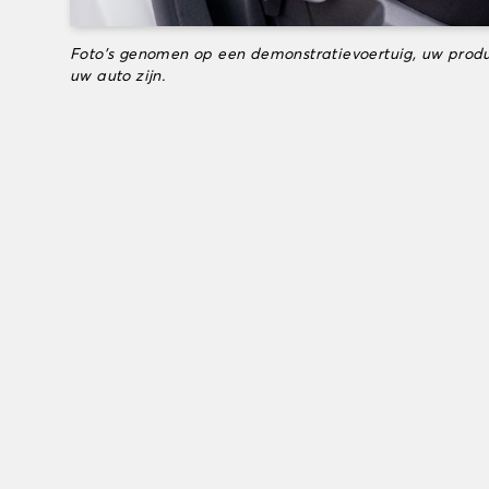
Foto's genomen op een demonstratievoertuig, uw produ
uw auto zijn.