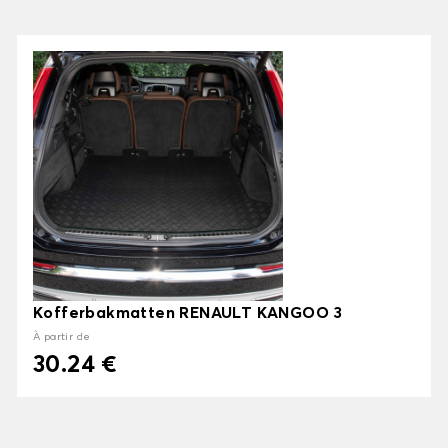
Kofferbakmatten RENAULT KANGOO 3
À partir de
30.24 €