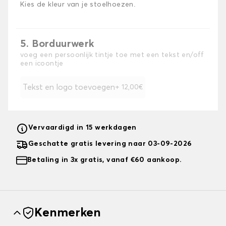
Kies de kleur van je stoelhoezen.
5. Borduurwerk
voeg een persoonlijk tintje toe met een tekst en/off
een icoontje
Tekst en logo toevoegen
+ 12,00€
Vervaardigd in 15 werkdagen
Geschatte gratis levering naar 03-09-2026
Betaling in 3x gratis, vanaf €60 aankoop.
Kenmerken