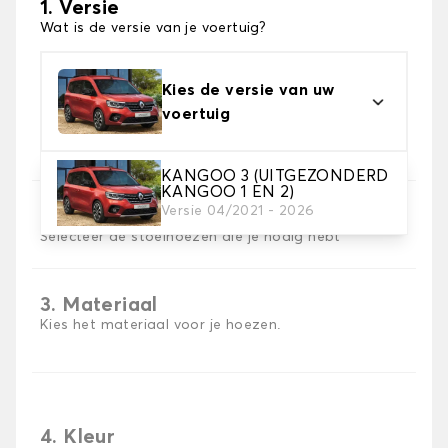
1. Versie
Wat is de versie van je voertuig?
Kies de versie van uw
voertuig
KANGOO 3 (UITGEZONDERD
KANGOO 1 EN 2)
Versie 04/2021 - 2026
2. Set hoezen
Selecteer de stoelhoezen die je nodig hebt
3. Materiaal
Kies het materiaal voor je hoezen.
4. Kleur