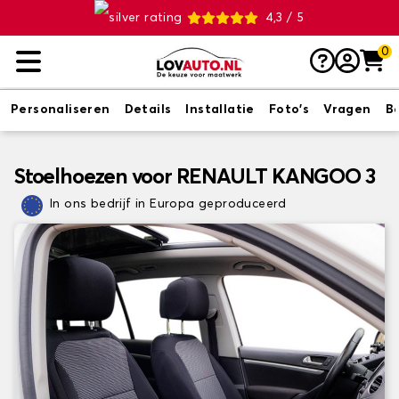
4,3 / 5
0
Personaliseren
Details
Installatie
Foto's
Vragen
B
Stoelhoezen voor RENAULT KANGOO 3
In ons bedrijf in Europa geproduceerd