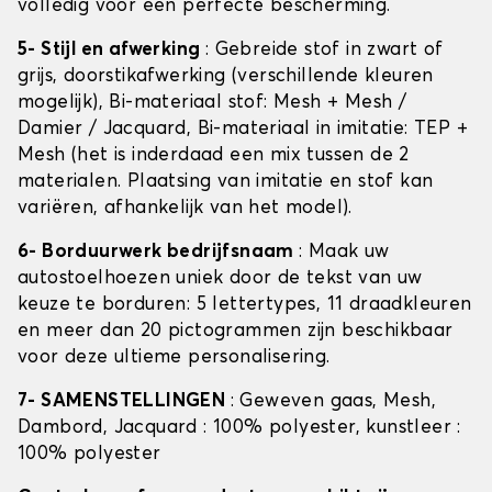
volledig voor een perfecte bescherming.
5- Stijl en afwerking
: Gebreide stof in zwart of
grijs, doorstikafwerking (verschillende kleuren
mogelijk), Bi-materiaal stof: Mesh + Mesh /
Damier / Jacquard, Bi-materiaal in imitatie: TEP +
Mesh (het is inderdaad een mix tussen de 2
materialen. Plaatsing van imitatie en stof kan
variëren, afhankelijk van het model).
6- Borduurwerk bedrijfsnaam
: Maak uw
autostoelhoezen uniek door de tekst van uw
keuze te borduren: 5 lettertypes, 11 draadkleuren
en meer dan 20 pictogrammen zijn beschikbaar
voor deze ultieme personalisering.
7- SAMENSTELLINGEN
: Geweven gaas, Mesh,
Dambord, Jacquard : 100% polyester, kunstleer :
100% polyester