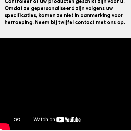
Controleer of uw producten geschikt zijn voor u.
Omdat ze gepersonaliseerd zijn volgens uw
specificaties, komen ze niet in aanmerking voor
herroeping. Neem bij twijfel contact met ons op.