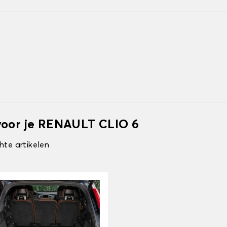
voor je RENAULT CLIO 6
hte artikelen