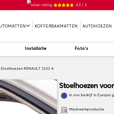
4,3 / 5
UTOMATTEN
KOFFERBAKMATTEN
AUTOHOEZEN
Installatie
Foto's
Stoelhoezen RENAULT CLIO 6
Stoelhoezen voo
In ons bedrijf in Europa
Maatwerkproductie