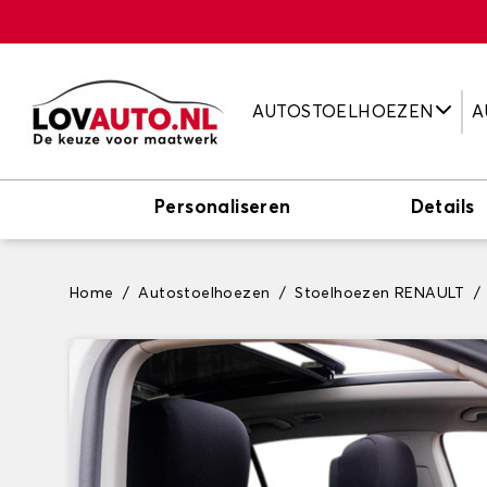
AUTOSTOELHOEZEN
A
Personaliseren
Details
Home
Autostoelhoezen
Stoelhoezen RENAULT