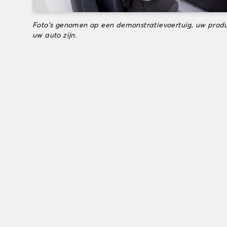
Foto's genomen op een demonstratievoertuig, uw produ
uw auto zijn.