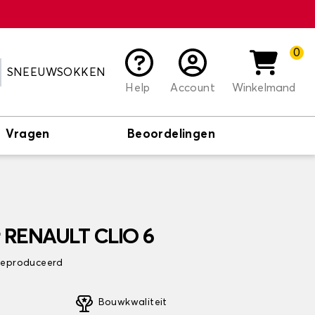
0
SNEEUWSOKKEN
Help
Account
Winkelmand
Vragen
Beoordelingen
r RENAULT CLIO 6
 geproduceerd
Bouwkwaliteit