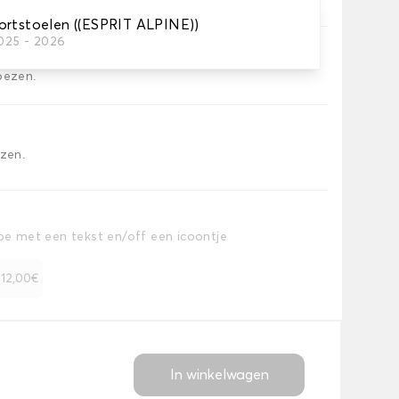
ortstoelen ((ESPRIT ALPINE))
2025 - 2026
oezen.
ezen.
toe met een tekst en/off een icoontje
+ 12,00€
In winkelwagen