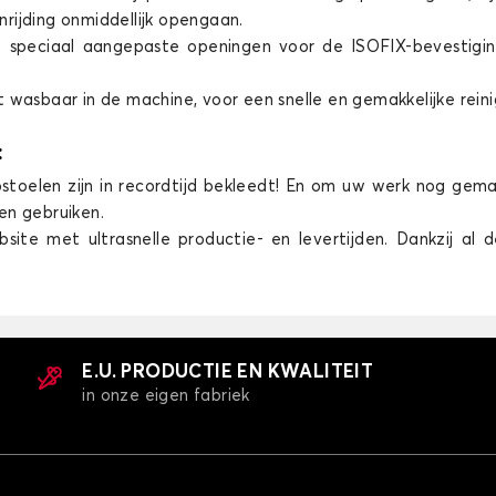
rijding onmiddellijk opengaan.
t speciaal aangepaste openingen voor de ISOFIX-bevestigin
t wasbaar in de machine, voor een snelle en gemakkelijke reini
:
tostoelen zijn in recordtijd bekleedt! En om uw werk nog gem
en gebruiken.
ite met ultrasnelle productie- en levertijden. Dankzij al 
E.U. PRODUCTIE EN KWALITEIT
in onze eigen fabriek