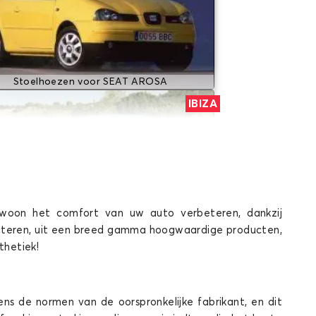
Stoelhoezen voor SEAT AROSA
IBIZA
woon het comfort van uw auto verbeteren, dankzij
cteren, uit een breed gamma hoogwaardige producten,
Stoelhoezen voor SEAT IBIZA
thetiek!
TOLEDO
ns de normen van de oorspronkelijke fabrikant, en dit