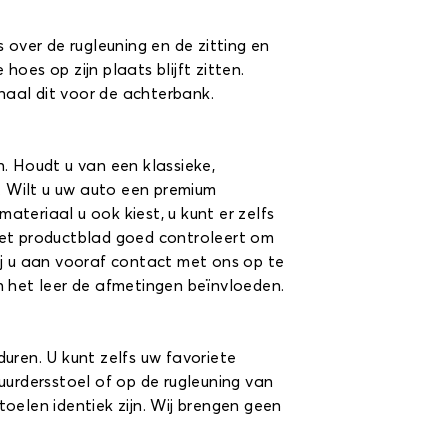
 over de rugleuning en de zitting en
oes op zijn plaats blijft zitten.
rhaal dit voor de achterbank.
n. Houdt u van een klassieke,
s. Wilt u uw auto een premium
ateriaal u ook kiest, u kunt er zelfs
het productblad goed controleert om
wij u aan vooraf contact met ons op te
n het leer de afmetingen beïnvloeden.
uren. U kunt zelfs uw favoriete
uurdersstoel of op de rugleuning van
oelen identiek zijn. Wij brengen geen