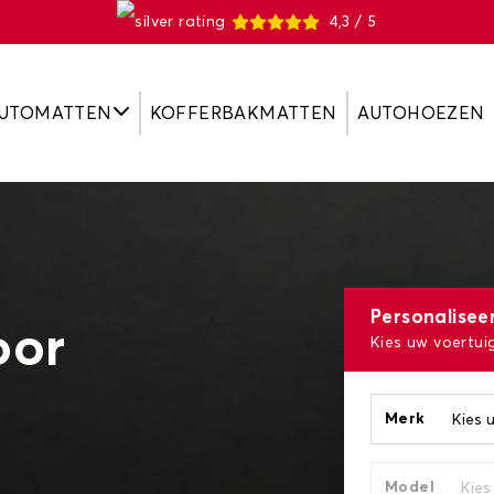
4,3 / 5
UTOMATTEN
KOFFERBAKMATTEN
AUTOHOEZEN
Personalisee
oor
Kies uw voertui
Merk
Model