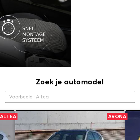
Zoek je automodel
ALTEA
ARONA