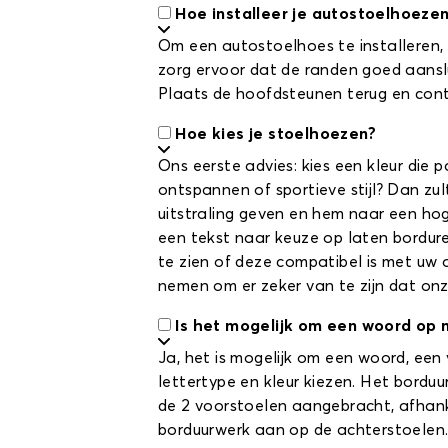
Hoe installeer je autostoelhoeze
Om een autostoelhoes te installeren, 
zorg ervoor dat de randen goed aanslui
Plaats de hoofdsteunen terug en contro
Hoe kies je stoelhoezen?
Ons eerste advies: kies een kleur die 
ontspannen of sportieve stijl? Dan zu
uitstraling geven en hem naar een hoge
een tekst naar keuze op laten bordur
te zien of deze compatibel is met uw a
nemen om er zeker van te zijn dat onz
Is het mogelijk om een woord op 
Ja, het is mogelijk om een woord, een
lettertype en kleur kiezen. Het bordu
de 2 voorstoelen aangebracht, afhanke
borduurwerk aan op de achterstoelen