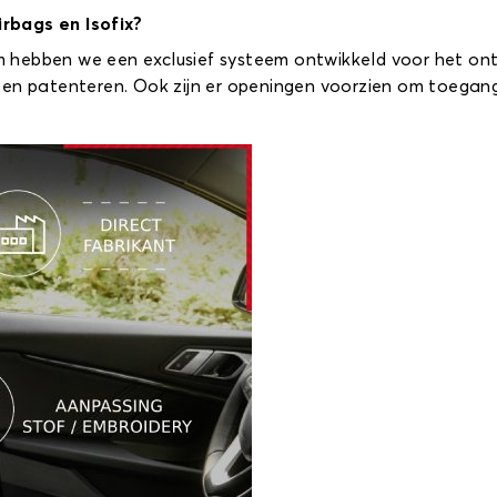
rbags en Isofix?
rom hebben we een exclusief systeem ontwikkeld voor het on
ten patenteren. Ook zijn er openingen voorzien om toegang