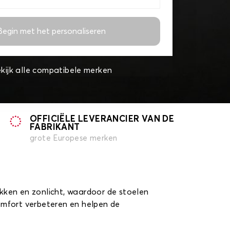
Begin met het personaliseren
kijk alle compatibele merken
OFFICIËLE LEVERANCIER VAN DE
FABRIKANT
grote Europese merken
kken en zonlicht, waardoor de stoelen
omfort verbeteren en helpen de