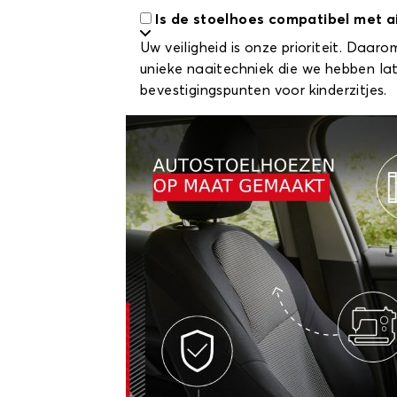
Is de stoelhoes compatibel met ai
Uw veiligheid is onze prioriteit. Daa
unieke naaitechniek die we hebben la
bevestigingspunten voor kinderzitjes.