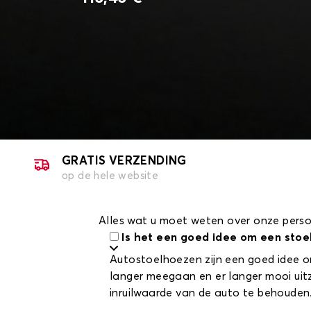
GRATIS VERZENDING
op de hele website
Alles wat u moet weten over onze pers
Is het een goed idee om een stoe
Autostoelhoezen zijn een goed idee o
langer meegaan en er langer mooi uit
inruilwaarde van de auto te behouden