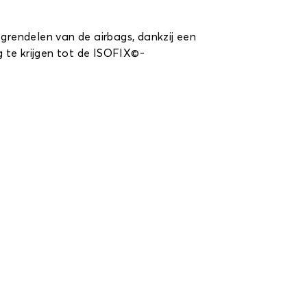
tgrendelen van de airbags, dankzij een
 te krijgen tot de ISOFIX©-