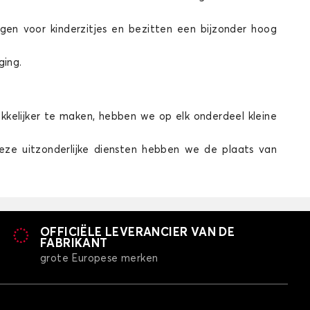
gen voor kinderzitjes en bezitten een bijzonder hoog
ging.
akkelijker te maken, hebben we op elk onderdeel kleine
deze uitzonderlijke diensten hebben we de plaats van
OFFICIËLE LEVERANCIER VAN DE
FABRIKANT
grote Europese merken