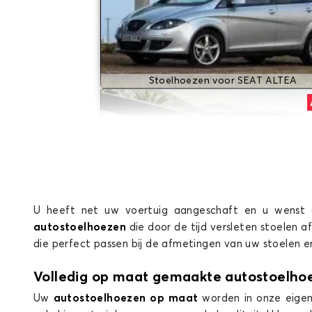
Stoelhoezen voor SEAT ALTEA
U heeft net uw voertuig aangeschaft en u wenst 
autostoelhoezen
die door de tijd versleten stoelen 
Stoelhoezen voor SEAT ATECA
die perfect passen bij de afmetingen van uw stoelen 
Volledig op maat gemaakte autostoelho
Uw
autostoelhoezen op maat
worden in onze eigen