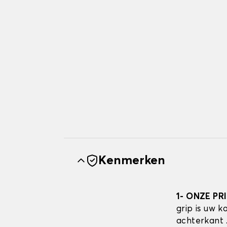
Kenmerken
1- ONZE PR
grip is uw 
achterkant 