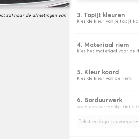
3. Tapijt kleuren
ct zal naar de afmetingen van
Kies de kleur van je tapijt k
4. Materiaal riem
Kies het materiaal voor de r
5. Kleur koord
Kies de kleur van de riem.
6. Borduurwerk
voeg een persoonlijk tintje 
Tekst en logo toevoegen