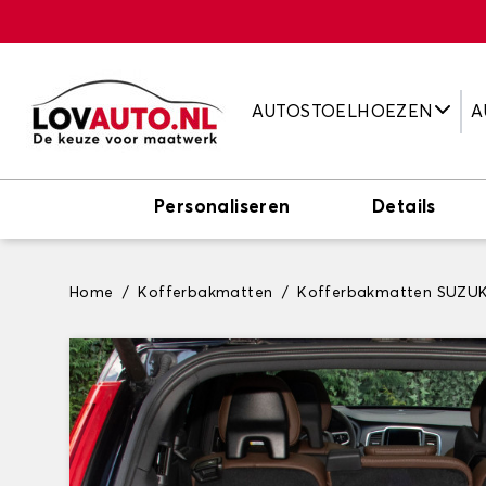
AUTOSTOELHOEZEN
A
Personaliseren
Details
Home
Kofferbakmatten
Kofferbakmatten SUZUK