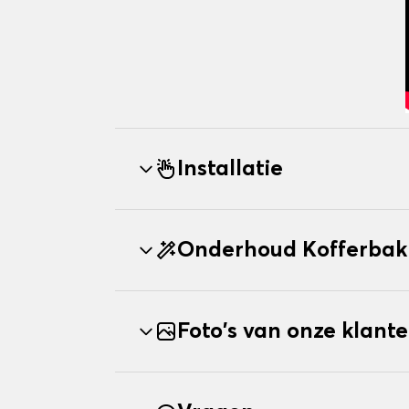
Installatie
Onderhoud Kofferbak
Foto's van onze klant