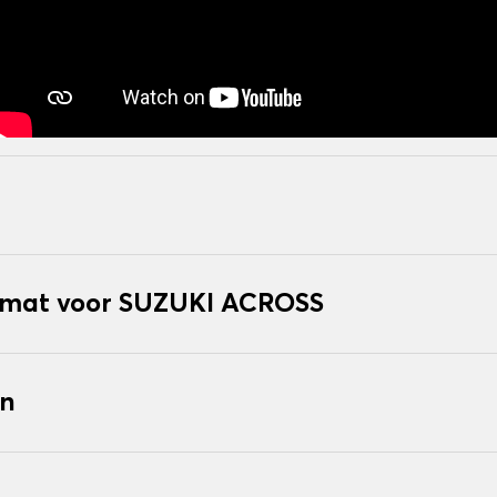
mat voor SUZUKI ACROSS
en