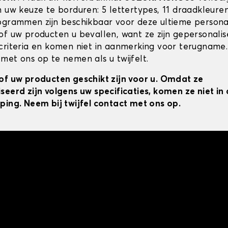
n uw keuze te borduren: 5 lettertypes, 11 draadkleur
ogrammen zijn beschikbaar voor deze ultieme personal
of uw producten u bevallen, want ze zijn gepersonali
criteria en komen niet in aanmerking voor terugname.
met ons op te nemen als u twijfelt.
of uw producten geschikt zijn voor u. Omdat ze
seerd zijn volgens uw specificaties, komen ze niet i
ping. Neem bij twijfel contact met ons op.