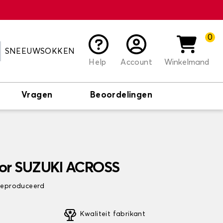
0
SNEEUWSOKKEN
Help
Account
Winkelmand
Vragen
Beoordelingen
oor SUZUKI ACROSS
 geproduceerd
Kwaliteit fabrikant