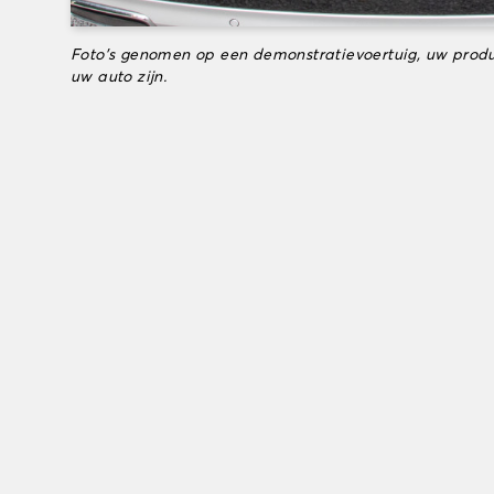
Foto's genomen op een demonstratievoertuig, uw produ
uw auto zijn.