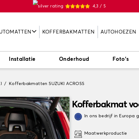
4,3 / 5
UTOMATTEN
KOFFERBAKMATTEN
AUTOHOEZEN
Installatie
Onderhoud
Foto's
I
Kofferbakmatten SUZUKI ACROSS
Kofferbakmat v
In ons bedrijf in Europa
Maatwerkproductie