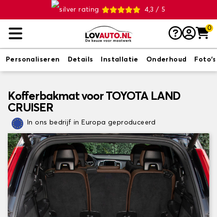
4,3 / 5
0
Personaliseren
Details
Installatie
Onderhoud
Foto's
Kofferbakmat voor TOYOTA LAND
CRUISER
In ons bedrijf in Europa geproduceerd