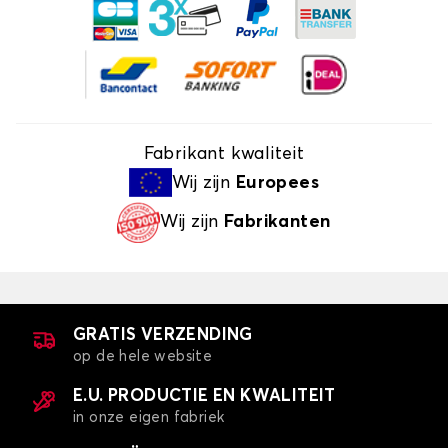
Fabrikant kwaliteit
Wij zijn
Europees
Wij zijn
Fabrikanten
GRATIS VERZENDING
op de hele website
E.U. PRODUCTIE EN KWALITEIT
in onze eigen fabriek