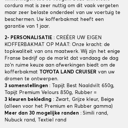
cordura mat is zeer nuttig om dit vaak vergeten
maar zeer belaste onderdeel van uw voertuig te
beschermen. Uw kofferbakmat heeft een
garantie van 1 jaar.
2- PERSONALISATIE
: CREËER UW EIGEN
KOFFERBAKMAT OP MAAT: Onze kracht: de
topkwaliteit van ons maatwerk. Wij zijn het enige
Franse bedrijf op de markt dat vandaag de dag
zo'n ruime keuze aan afwerkingen biedt om de
kofferbakmat
TOYOTA LAND CRUISER
van uw
dromen te ontwerpen.
3 samenstellingen
: Tapijt Best Naaldvilt 650g,
Tapijt Premium Velours 850g, Rubber =
3 kleuren bekleding
: Zwart, Grijze kleur, Beige
(alleen voor het Premium en Rubber gamma)
Meer dan 30 mogelijke randen
: Simili rand,
Nubuck rand, Textiel rand