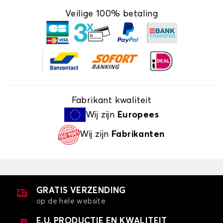
Veilige 100% betaling
Fabrikant kwaliteit
Wij zijn
Europees
Wij zijn
Fabrikanten
GRATIS VERZENDING
op de hele website
E.U. PRODUCTIE EN KWALITEIT