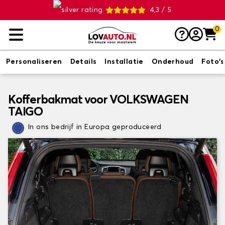
4,3 / 5
0
Personaliseren
Details
Installatie
Onderhoud
Foto's
Kofferbakmat voor VOLKSWAGEN
TAIGO
In ons bedrijf in Europa geproduceerd