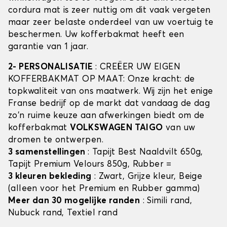
cordura mat is zeer nuttig om dit vaak vergeten
maar zeer belaste onderdeel van uw voertuig te
beschermen. Uw kofferbakmat heeft een
garantie van 1 jaar.
2- PERSONALISATIE
: CREËER UW EIGEN
KOFFERBAKMAT OP MAAT: Onze kracht: de
topkwaliteit van ons maatwerk. Wij zijn het enige
Franse bedrijf op de markt dat vandaag de dag
zo'n ruime keuze aan afwerkingen biedt om de
kofferbakmat
VOLKSWAGEN TAIGO
van uw
dromen te ontwerpen.
3 samenstellingen
: Tapijt Best Naaldvilt 650g,
Tapijt Premium Velours 850g, Rubber =
3 kleuren bekleding
: Zwart, Grijze kleur, Beige
(alleen voor het Premium en Rubber gamma)
Meer dan 30 mogelijke randen
: Simili rand,
Nubuck rand, Textiel rand