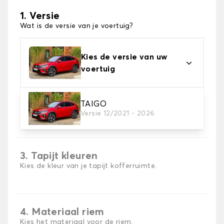
1. Versie
Wat is de versie van je voertuig?
Kies de versie van uw
voertuig
TAIGO
2. Materiaal
Versie 12/2021 - 2026
Kies het materiaal van uw kofferbakmat
3. Tapijt kleuren
Kies de kleur van je tapijt kofferruimte.
4. Materiaal riem
Kies het materiaal voor de riem.