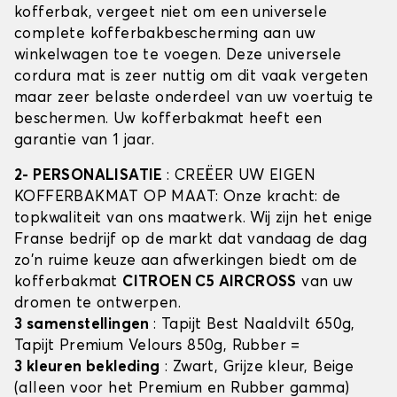
kofferbak, vergeet niet om een universele
complete kofferbakbescherming aan uw
winkelwagen toe te voegen. Deze universele
cordura mat is zeer nuttig om dit vaak vergeten
maar zeer belaste onderdeel van uw voertuig te
beschermen. Uw kofferbakmat heeft een
garantie van 1 jaar.
2- PERSONALISATIE
: CREËER UW EIGEN
KOFFERBAKMAT OP MAAT: Onze kracht: de
topkwaliteit van ons maatwerk. Wij zijn het enige
Franse bedrijf op de markt dat vandaag de dag
zo'n ruime keuze aan afwerkingen biedt om de
kofferbakmat
CITROEN C5 AIRCROSS
van uw
dromen te ontwerpen.
3 samenstellingen
: Tapijt Best Naaldvilt 650g,
Tapijt Premium Velours 850g, Rubber =
3 kleuren bekleding
: Zwart, Grijze kleur, Beige
(alleen voor het Premium en Rubber gamma)