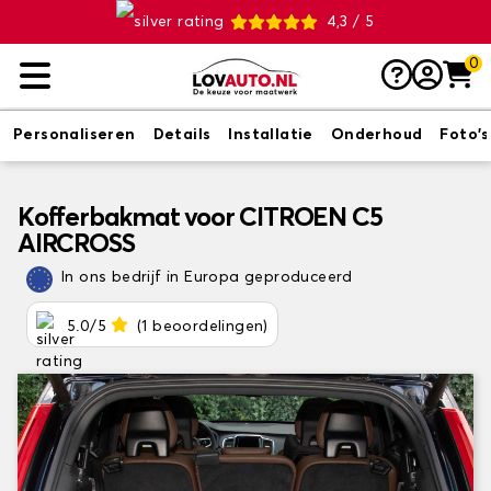
4,3 / 5
0
Personaliseren
Details
Installatie
Onderhoud
Foto's
Kofferbakmat voor CITROEN C5
AIRCROSS
In ons bedrijf in Europa geproduceerd
5.0/5
(1 beoordelingen)