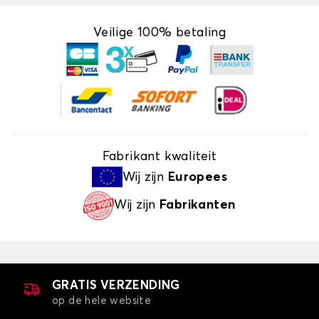
Veilige 100% betaling
Fabrikant kwaliteit
Wij zijn
Europees
Wij zijn
Fabrikanten
GRATIS VERZENDING
op de hele website