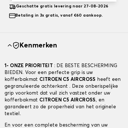
Geschatte gratis levering naar 27-08-2026
Betaling in 3x gratis, vanaf €60 aankoop.
Kenmerken
1- ONZE PRIORITEIT
: DE BESTE BESCHERMING
BIEDEN. Voor een perfecte grip is uw
kofferbakmat
CITROEN C5 AIRCROSS
heeft een
gegranuleerde achterkant . Deze onberispelijke
grip voorkomt dat vuil zich vastzet onder uw
kofferbakmat
CITROEN C5 AIRCROSS
, en
garandeert zo de properheid van het originele
textiel.
En voor een complete bescherming van uw