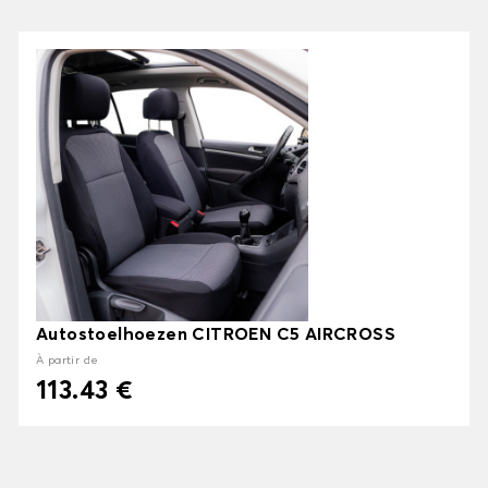
Autostoelhoezen CITROEN C5 AIRCROSS
À partir de
113.43 €