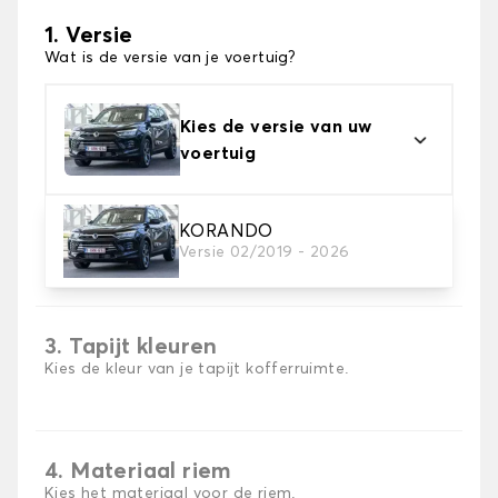
1. Versie
Wat is de versie van je voertuig?
Kies de versie van uw
voertuig
KORANDO
2. Materiaal
Versie 02/2019 - 2026
Kies het materiaal van uw kofferbakmat
3. Tapijt kleuren
Kies de kleur van je tapijt kofferruimte.
4. Materiaal riem
Kies het materiaal voor de riem.