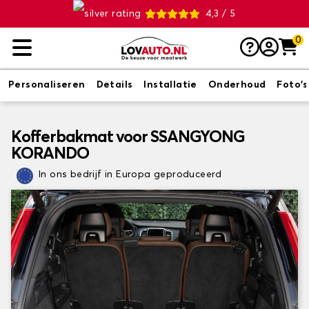
4,3 / 5
0
Personaliseren
Details
Installatie
Onderhoud
Foto's
Kofferbakmat voor SSANGYONG
KORANDO
In ons bedrijf in Europa geproduceerd