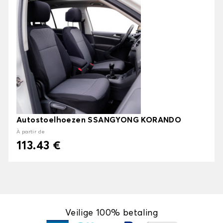
Autostoelhoezen SSANGYONG KORANDO
À partir de
113.43 €
Veilige 100% betaling