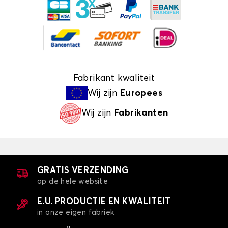
Fabrikant kwaliteit
Wij zijn
Europees
Wij zijn
Fabrikanten
GRATIS VERZENDING
op de hele website
E.U. PRODUCTIE EN KWALITEIT
in onze eigen fabriek