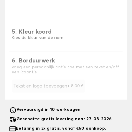
5. Kleur koord
Kies de kleur van de riem.
6. Borduurwerk
voeg een persoonlijk tintje toe met een tekst en/off
een icoontje
Tekst en logo toevoegen
+
8,00 €
Vervaardigd in 10 werkdagen
Geschatte gratis levering naar 27-08-2026
Betaling in 3x gratis, vanaf €60 aankoop.