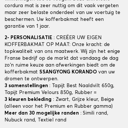
cordura mat is zeer nuttig om dit vaak vergeten
maar zeer belaste onderdeel van uw voertuig te
beschermen. Uw kofferbakmat heeft een
garantie van 1 jaar.
2- PERSONALISATIE
: CREËER UW EIGEN
KOFFERBAKMAT OP MAAT: Onze kracht: de
topkwaliteit van ons maatwerk. Wij zijn het enige
Franse bedrijf op de markt dat vandaag de dag
zo'n ruime keuze aan afwerkingen biedt om de
kofferbakmat
SSANGYONG KORANDO
van uw
dromen te ontwerpen.
3 samenstellingen
: Tapijt Best Naaldvilt 650g,
Tapijt Premium Velours 850g, Rubber =
3 kleuren bekleding
: Zwart, Grijze kleur, Beige
(alleen voor het Premium en Rubber gamma)
Meer dan 30 mogelijke randen
: Simili rand,
Nubuck rand, Textiel rand