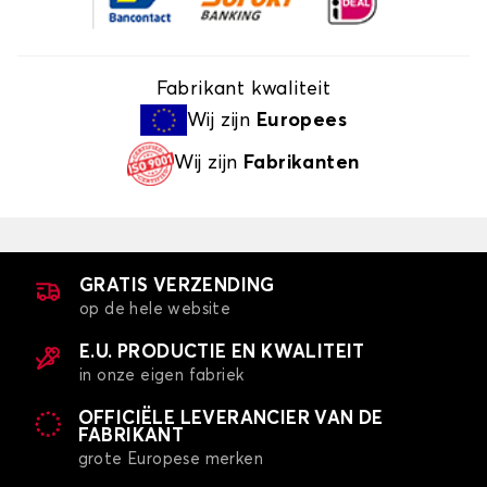
Fabrikant kwaliteit
Wij zijn
Europees
Wij zijn
Fabrikanten
GRATIS VERZENDING
op de hele website
E.U. PRODUCTIE EN KWALITEIT
in onze eigen fabriek
OFFICIËLE LEVERANCIER VAN DE
FABRIKANT
grote Europese merken