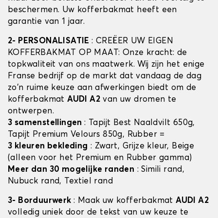
beschermen. Uw kofferbakmat heeft een
garantie van 1 jaar.
2- PERSONALISATIE
: CREËER UW EIGEN
KOFFERBAKMAT OP MAAT: Onze kracht: de
topkwaliteit van ons maatwerk. Wij zijn het enige
Franse bedrijf op de markt dat vandaag de dag
zo'n ruime keuze aan afwerkingen biedt om de
kofferbakmat
AUDI A2
van uw dromen te
ontwerpen.
3 samenstellingen
: Tapijt Best Naaldvilt 650g,
Tapijt Premium Velours 850g, Rubber =
3 kleuren bekleding
: Zwart, Grijze kleur, Beige
(alleen voor het Premium en Rubber gamma)
Meer dan 30 mogelijke randen
: Simili rand,
Nubuck rand, Textiel rand
3- Borduurwerk
: Maak uw kofferbakmat
AUDI A2
volledig uniek door de tekst van uw keuze te