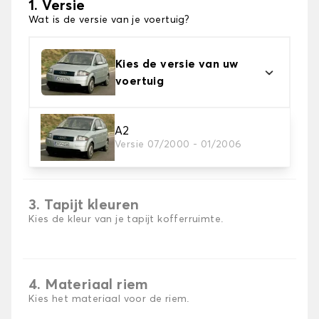
1. Versie
Wat is de versie van je voertuig?
Kies de versie van uw
voertuig
A2
2. Materiaal
Versie 07/2000 - 01/2006
Kies het materiaal van uw kofferbakmat
3. Tapijt kleuren
Kies de kleur van je tapijt kofferruimte.
4. Materiaal riem
Kies het materiaal voor de riem.