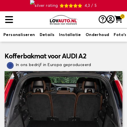
4,3 / 5
0
Personaliseren
Details
Installatie
Onderhoud
Foto's
Kofferbakmat voor AUDI A2
In ons bedrijf in Europa geproduceerd