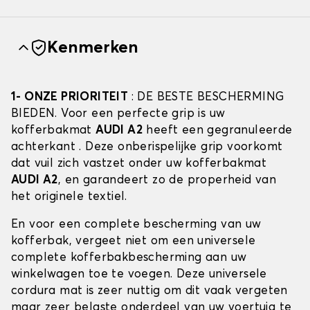
Kenmerken
1- ONZE PRIORITEIT
: DE BESTE BESCHERMING
BIEDEN. Voor een perfecte grip is uw
kofferbakmat
AUDI A2
heeft een gegranuleerde
achterkant . Deze onberispelijke grip voorkomt
dat vuil zich vastzet onder uw kofferbakmat
AUDI A2
, en garandeert zo de properheid van
het originele textiel.
En voor een complete bescherming van uw
kofferbak, vergeet niet om een universele
complete kofferbakbescherming aan uw
winkelwagen toe te voegen. Deze universele
cordura mat is zeer nuttig om dit vaak vergeten
maar zeer belaste onderdeel van uw voertuig te