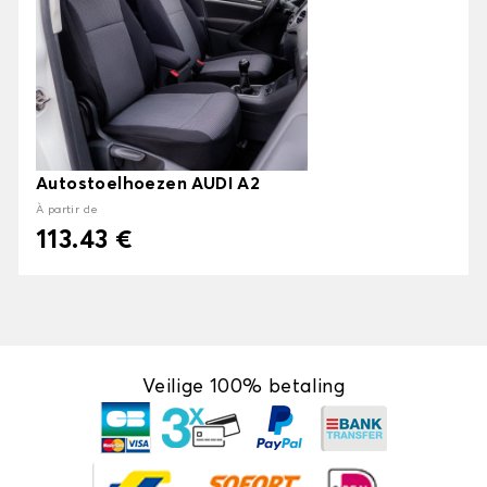
Autostoelhoezen AUDI A2
À partir de
113.43 €
Veilige 100% betaling