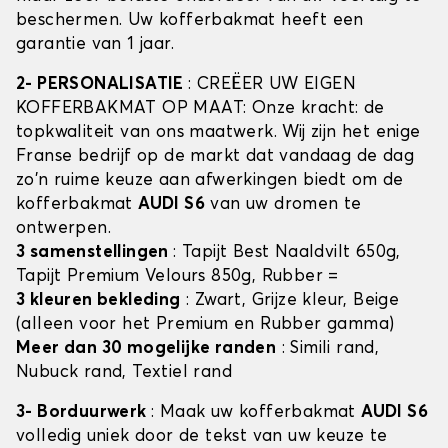
beschermen. Uw kofferbakmat heeft een
garantie van 1 jaar.
2- PERSONALISATIE
: CREËER UW EIGEN
KOFFERBAKMAT OP MAAT: Onze kracht: de
topkwaliteit van ons maatwerk. Wij zijn het enige
Franse bedrijf op de markt dat vandaag de dag
zo'n ruime keuze aan afwerkingen biedt om de
kofferbakmat
AUDI S6
van uw dromen te
ontwerpen.
3 samenstellingen
: Tapijt Best Naaldvilt 650g,
Tapijt Premium Velours 850g, Rubber =
3 kleuren bekleding
: Zwart, Grijze kleur, Beige
(alleen voor het Premium en Rubber gamma)
Meer dan 30 mogelijke randen
: Simili rand,
Nubuck rand, Textiel rand
3- Borduurwerk
: Maak uw kofferbakmat
AUDI S6
volledig uniek door de tekst van uw keuze te