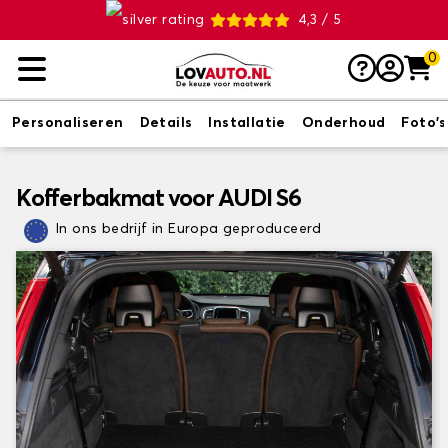
4,3 / 5
0
Personaliseren
Details
Installatie
Onderhoud
Foto's
Kofferbakmat voor AUDI S6
In ons bedrijf in Europa geproduceerd