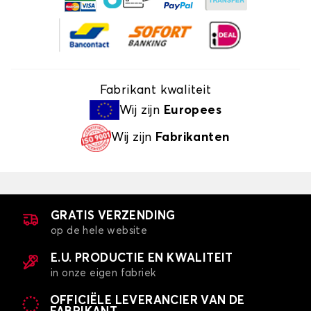
Fabrikant kwaliteit
Wij zijn
Europees
Wij zijn
Fabrikanten
GRATIS VERZENDING
op de hele website
E.U. PRODUCTIE EN KWALITEIT
in onze eigen fabriek
OFFICIËLE LEVERANCIER VAN DE