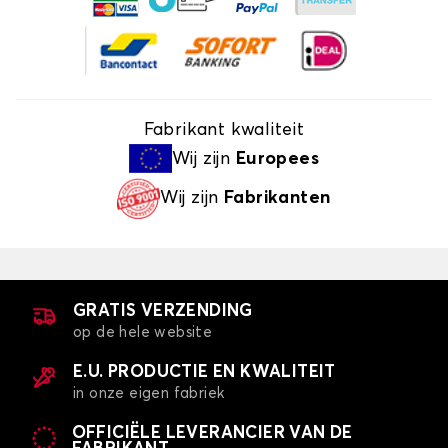
Fabrikant kwaliteit
Wij zijn
Europees
Wij zijn
Fabrikanten
GRATIS VERZENDING
op de hele website
E.U. PRODUCTIE EN KWALITEIT
in onze eigen fabriek
OFFICIËLE LEVERANCIER VAN DE