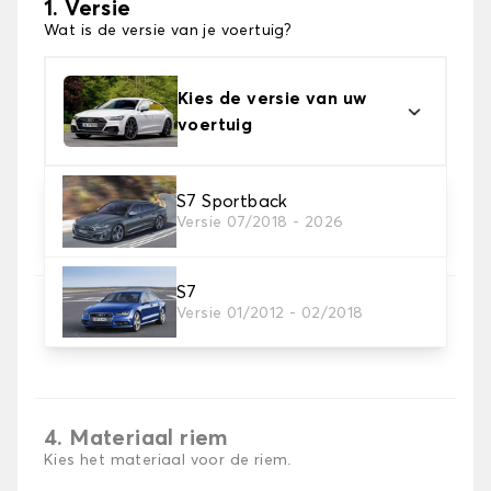
1. Versie
Wat is de versie van je voertuig?
Kies de versie van uw
voertuig
S7 Sportback
2. Materiaal
Versie 07/2018 - 2026
Kies het materiaal van uw kofferbakmat
S7
3. Tapijt kleuren
Versie 01/2012 - 02/2018
Kies de kleur van je tapijt kofferruimte.
4. Materiaal riem
Kies het materiaal voor de riem.