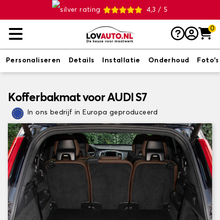
4,3 / 5
0
Personaliseren
Details
Installatie
Onderhoud
Foto's
Kofferbakmat voor AUDI S7
In ons bedrijf in Europa geproduceerd