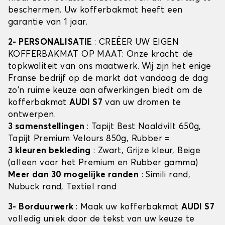
beschermen. Uw kofferbakmat heeft een
garantie van 1 jaar.
2- PERSONALISATIE
: CREËER UW EIGEN
KOFFERBAKMAT OP MAAT: Onze kracht: de
topkwaliteit van ons maatwerk. Wij zijn het enige
Franse bedrijf op de markt dat vandaag de dag
zo'n ruime keuze aan afwerkingen biedt om de
kofferbakmat
AUDI S7
van uw dromen te
ontwerpen.
3 samenstellingen
: Tapijt Best Naaldvilt 650g,
Tapijt Premium Velours 850g, Rubber =
3 kleuren bekleding
: Zwart, Grijze kleur, Beige
(alleen voor het Premium en Rubber gamma)
Meer dan 30 mogelijke randen
: Simili rand,
Nubuck rand, Textiel rand
3- Borduurwerk
: Maak uw kofferbakmat
AUDI S7
volledig uniek door de tekst van uw keuze te