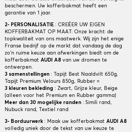
beschermen. Uw kofferbakmat heeft een
garantie van 1 jaar.
2- PERSONALISATIE
: CREËER UW EIGEN
KOFFERBAKMAT OP MAAT: Onze kracht: de
topkwaliteit van ons maatwerk. Wij zijn het enige
Franse bedrijf op de markt dat vandaag de dag
zo'n ruime keuze aan afwerkingen biedt om de
kofferbakmat
AUDI A8
van uw dromen te
ontwerpen.
3 samenstellingen
: Tapijt Best Naaldvilt 650g,
Tapijt Premium Velours 850g, Rubber =
3 kleuren bekleding
: Zwart, Grijze kleur, Beige
(alleen voor het Premium en Rubber gamma)
Meer dan 30 mogelijke randen
: Simili rand,
Nubuck rand, Textiel rand
3- Borduurwerk
: Maak uw kofferbakmat
AUDI A8
volledig uniek door de tekst van uw keuze te