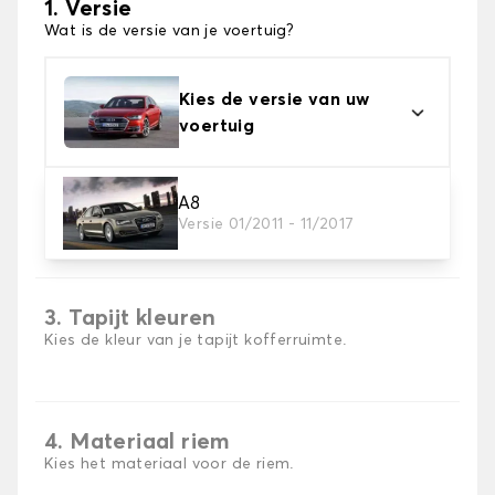
1. Versie
Wat is de versie van je voertuig?
Kies de versie van uw
voertuig
A8
2. Materiaal
Versie 01/2011 - 11/2017
Kies het materiaal van uw kofferbakmat
3. Tapijt kleuren
Kies de kleur van je tapijt kofferruimte.
4. Materiaal riem
Kies het materiaal voor de riem.