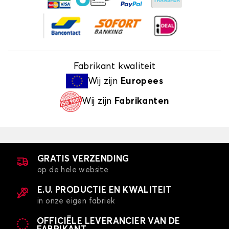
Fabrikant kwaliteit
Wij zijn
Europees
Wij zijn
Fabrikanten
GRATIS VERZENDING
op de hele website
E.U. PRODUCTIE EN KWALITEIT
in onze eigen fabriek
OFFICIËLE LEVERANCIER VAN DE