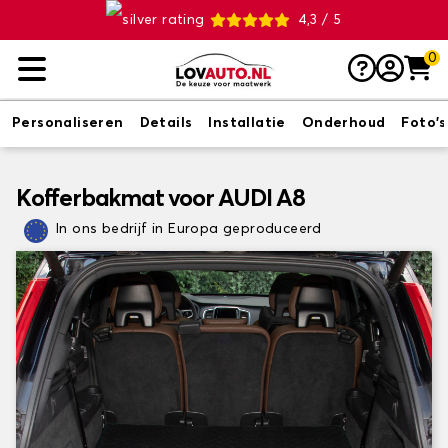
4,3 / 5
0
Personaliseren
Details
Installatie
Onderhoud
Foto's
Kofferbakmat voor AUDI A8
In ons bedrijf in Europa geproduceerd