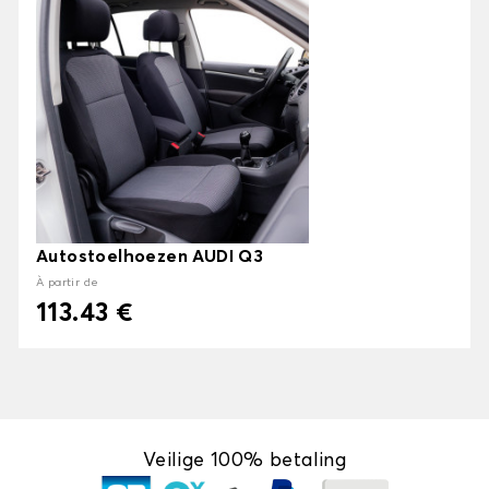
Autostoelhoezen AUDI Q3
À partir de
113.43 €
Veilige 100% betaling