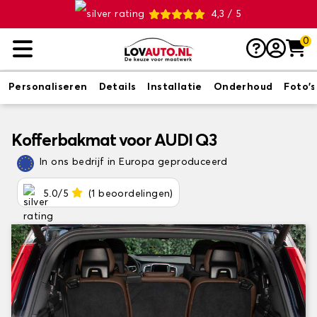
4,3 / 5
0
Personaliseren
Details
Installatie
Onderhoud
Foto's
Kofferbakmat voor AUDI Q3
In ons bedrijf in Europa geproduceerd
5.0/5
(1 beoordelingen)