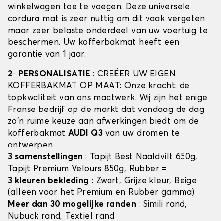
winkelwagen toe te voegen. Deze universele
cordura mat is zeer nuttig om dit vaak vergeten
maar zeer belaste onderdeel van uw voertuig te
beschermen. Uw kofferbakmat heeft een
garantie van 1 jaar.
2- PERSONALISATIE
: CREËER UW EIGEN
KOFFERBAKMAT OP MAAT: Onze kracht: de
topkwaliteit van ons maatwerk. Wij zijn het enige
Franse bedrijf op de markt dat vandaag de dag
zo'n ruime keuze aan afwerkingen biedt om de
kofferbakmat
AUDI Q3
van uw dromen te
ontwerpen.
3 samenstellingen
: Tapijt Best Naaldvilt 650g,
Tapijt Premium Velours 850g, Rubber =
3 kleuren bekleding
: Zwart, Grijze kleur, Beige
(alleen voor het Premium en Rubber gamma)
Meer dan 30 mogelijke randen
: Simili rand,
Nubuck rand, Textiel rand