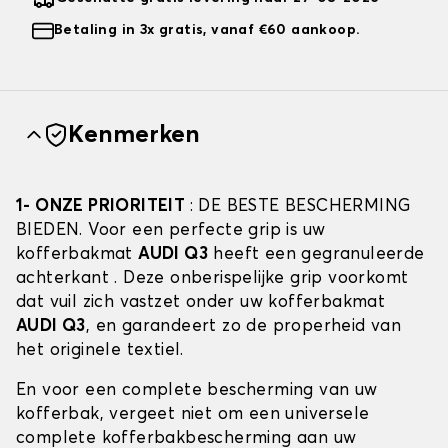
Betaling in 3x gratis, vanaf €60 aankoop.
Kenmerken
1- ONZE PRIORITEIT
: DE BESTE BESCHERMING
BIEDEN. Voor een perfecte grip is uw
kofferbakmat
AUDI Q3
heeft een gegranuleerde
achterkant . Deze onberispelijke grip voorkomt
dat vuil zich vastzet onder uw kofferbakmat
AUDI Q3
, en garandeert zo de properheid van
het originele textiel.
En voor een complete bescherming van uw
kofferbak, vergeet niet om een universele
complete kofferbakbescherming aan uw