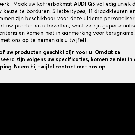
werk
: Maak uw kofferbakmat
AUDI Q5
volledig uniek 
w keuze te borduren: 5 lettertypes, 11 draadkleuren 
mmen zijn beschikbaar voor deze ultieme personaliser
of uw producten u bevallen, want ze zijn gepersonali
criteria en komen niet in aanmerking voor terugname.
met ons op te nemen als u twijfelt.
of uw producten geschikt zijn voor u. Omdat ze
seerd zijn volgens uw specificaties, komen ze niet i
ping. Neem bij twijfel contact met ons op.