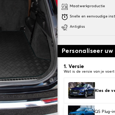
Maatwerkproductie
Snelle en eenvoudige inst
Antigliss
Personaliseer uw
1. Versie
Wat is de versie van je voert
Kies de v
Q5 Plug-