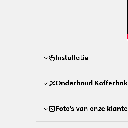
Installatie
Onderhoud Kofferbak
Foto's van onze klant