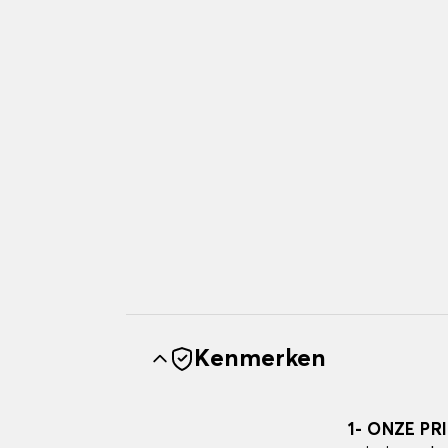
Kenmerken
1- ONZE PR