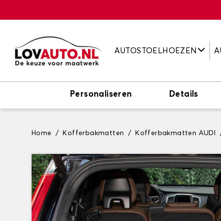
AUTOSTOELHOEZEN
A
Personaliseren
Details
Home
Kofferbakmatten
Kofferbakmatten AUDI