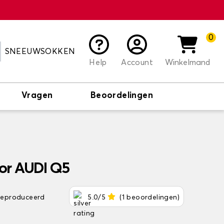
0
SNEEUWSOKKEN
Help
Account
Winkelmand
Vragen
Beoordelingen
or AUDI Q5
 geproduceerd
5.0/5
(1 beoordelingen)