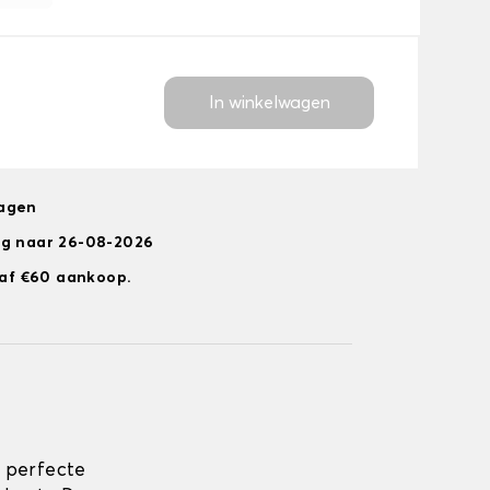
In winkelwagen
dagen
ng naar 26-08-2026
anaf €60 aankoop.
 perfecte