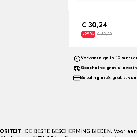
€ 30,24
-25%
€ 40,32
Vervaardigd in 10 werk
Geschatte gratis leveri
Betaling in 3x gratis, v
IORITEIT
: DE BESTE BESCHERMING BIEDEN. Voor een