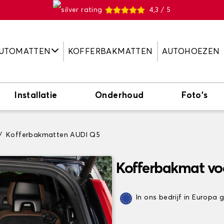
4,3 / 5
UTOMATTEN
KOFFERBAKMATTEN
AUTOHOEZEN
Installatie
Onderhoud
Foto's
Kofferbakmatten AUDI Q5
Kofferbakmat vo
In ons bedrijf in Europa