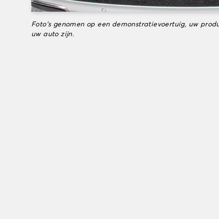
Foto's genomen op een demonstratievoertuig, uw produ
uw auto zijn.