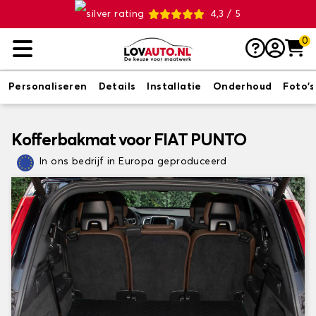
4,3 / 5
0
Personaliseren
Details
Installatie
Onderhoud
Foto's
Kofferbakmat voor FIAT PUNTO
In ons bedrijf in Europa geproduceerd