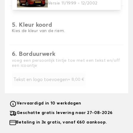
Versie 11/1999 - 12/2002
5. Kleur koord
Kies de kleur van de riem.
6. Borduurwerk
voeg een persoonlijk tintje toe met een tekst en/off
een icoontje
Tekst en logo toevoegen
+
8,00 €
Vervaardigd in 10 werkdagen
Geschatte gratis levering naar 27-08-2026
Betaling in 3x gratis, vanaf €60 aankoop.