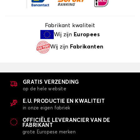
Fabrikant kwaliteit
Wij zijn
Europees
Wij zijn
Fabrikanten
GRATIS VERZENDING
op de hele website
E.U. PRODUCTIE EN KWALITEIT
in onze eigen fabriek
OFFICIËLE LEVERANCIER VAN DE
FABRIKANT
grote Europese merken