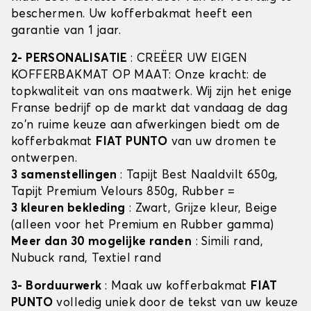
beschermen. Uw kofferbakmat heeft een
garantie van 1 jaar.
2- PERSONALISATIE
: CREËER UW EIGEN
KOFFERBAKMAT OP MAAT: Onze kracht: de
topkwaliteit van ons maatwerk. Wij zijn het enige
Franse bedrijf op de markt dat vandaag de dag
zo'n ruime keuze aan afwerkingen biedt om de
kofferbakmat
FIAT PUNTO
van uw dromen te
ontwerpen.
3 samenstellingen
: Tapijt Best Naaldvilt 650g,
Tapijt Premium Velours 850g, Rubber =
3 kleuren bekleding
: Zwart, Grijze kleur, Beige
(alleen voor het Premium en Rubber gamma)
Meer dan 30 mogelijke randen
: Simili rand,
Nubuck rand, Textiel rand
3- Borduurwerk
: Maak uw kofferbakmat
FIAT
PUNTO
volledig uniek door de tekst van uw keuze