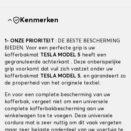
Kenmerken
1- ONZE PRIORITEIT
: DE BESTE BESCHERMING
BIEDEN. Voor een perfecte grip is uw
kofferbakmat
TESLA MODEL S
heeft een
gegranuleerde achterkant . Deze onberispelijke
grip voorkomt dat vuil zich vastzet onder uw
kofferbakmat
TESLA MODEL S
, en garandeert zo
de properheid van het originele textiel.
En voor een complete bescherming van uw
kofferbak, vergeet niet om een universele
complete kofferbakbescherming aan uw
winkelwagen toe te voegen. Deze universele
cordura mat is zeer nuttig om dit vaak vergeten
maar zeer belaste onderdeel van uw voertuig te