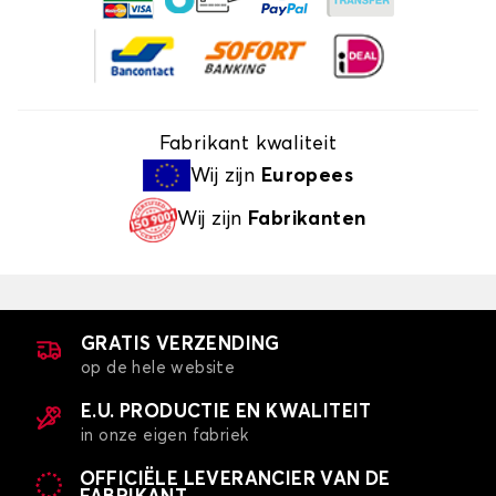
Fabrikant kwaliteit
Wij zijn
Europees
Wij zijn
Fabrikanten
GRATIS VERZENDING
op de hele website
E.U. PRODUCTIE EN KWALITEIT
in onze eigen fabriek
OFFICIËLE LEVERANCIER VAN DE