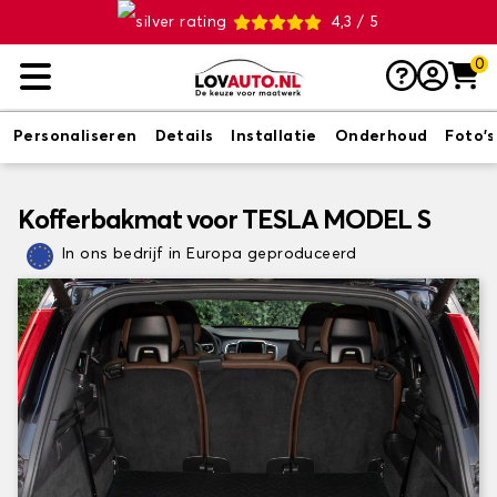
4,3 / 5
0
Personaliseren
Details
Installatie
Onderhoud
Foto's
Kofferbakmat voor TESLA MODEL S
In ons bedrijf in Europa geproduceerd