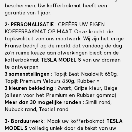
beschermen. Uw kofferbakmat heeft een
garantie van 1 jaar.
2- PERSONALISATIE
: CREËER UW EIGEN
KOFFERBAKMAT OP MAAT: Onze kracht: de
topkwaliteit van ons maatwerk. Wij zijn het enige
Franse bedrijf op de markt dat vandaag de dag
zo'n ruime keuze aan afwerkingen biedt om de
kofferbakmat
TESLA MODEL S
van uw dromen
te ontwerpen.
3 samenstellingen
: Tapijt Best Naaldvilt 650g,
Tapijt Premium Velours 850g, Rubber =
3 kleuren bekleding
: Zwart, Grijze kleur, Beige
(alleen voor het Premium en Rubber gamma)
Meer dan 30 mogelijke randen
: Simili rand,
Nubuck rand, Textiel rand
3- Borduurwerk
: Maak uw kofferbakmat
TESLA
MODEL S
volledig uniek door de tekst van uw