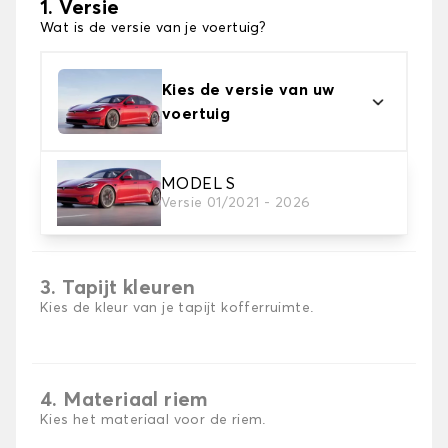
1. Versie
Wat is de versie van je voertuig?
Kies de versie van uw
voertuig
MODEL S
2. Materiaal
Versie 01/2021 - 2026
Kies het materiaal van uw kofferbakmat
3. Tapijt kleuren
Kies de kleur van je tapijt kofferruimte.
4. Materiaal riem
Kies het materiaal voor de riem.