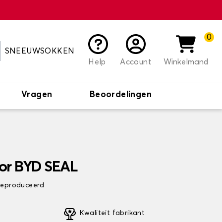
0
SNEEUWSOKKEN
Help
Account
Winkelmand
Vragen
Beoordelingen
or BYD SEAL
 geproduceerd
Kwaliteit fabrikant