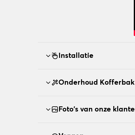
Installatie
Onderhoud Kofferbak
Foto's van onze klant