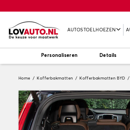
AUTOSTOELHOEZEN
A
Personaliseren
Details
Home
Kofferbakmatten
Kofferbakmatten BYD