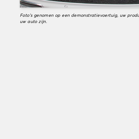
Foto's genomen op een demonstratievoertuig, uw produ
uw auto zijn.