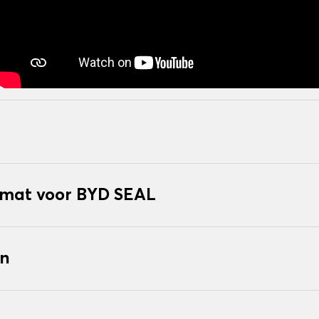
mat voor BYD SEAL
en