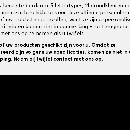
w keuze te borduren: 5 lettertypes, 11 draadkleuren 
mmen zijn beschikbaar voor deze ultieme personaliser
of uw producten u bevallen, want ze zijn gepersonali
criteria en komen niet in aanmerking voor terugname.
met ons op te nemen als u twijfelt.
of uw producten geschikt zijn voor u. Omdat ze
seerd zijn volgens uw specificaties, komen ze niet i
ping. Neem bij twijfel contact met ons op.