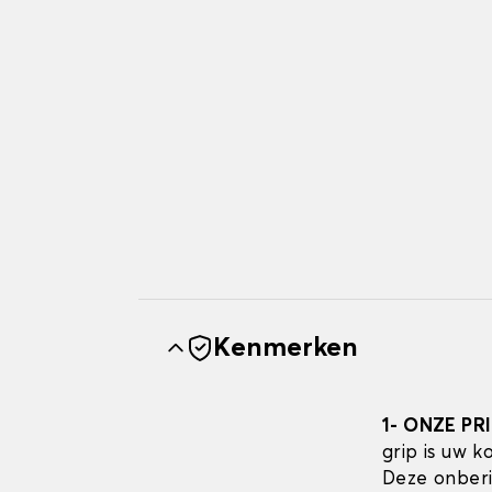
Kenmerken
1- ONZE PR
grip is uw 
Deze onberi