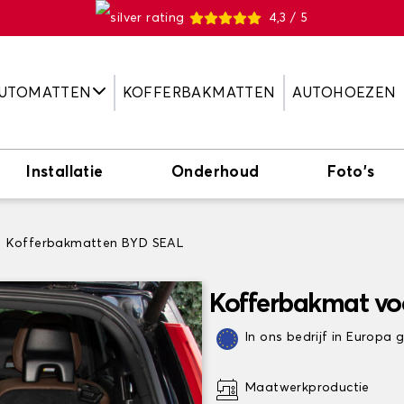
4,3 / 5
UTOMATTEN
KOFFERBAKMATTEN
AUTOHOEZEN
Installatie
Onderhoud
Foto's
Kofferbakmatten BYD SEAL
Kofferbakmat vo
In ons bedrijf in Europa
Maatwerkproductie