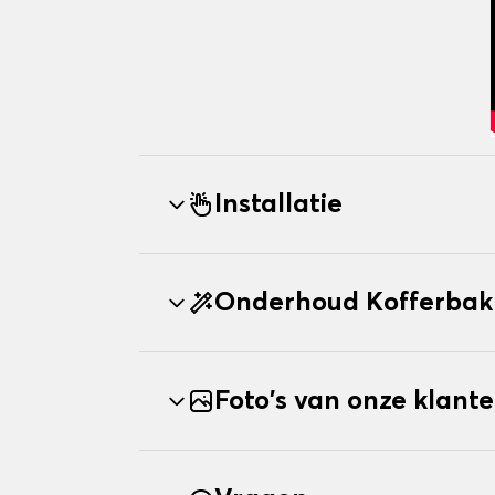
Installatie
Onderhoud Kofferbak
Foto's van onze klant