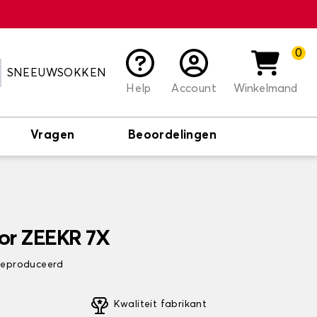
0
SNEEUWSOKKEN
Help
Account
Winkelmand
Vragen
Beoordelingen
or ZEEKR 7X
 geproduceerd
Kwaliteit fabrikant