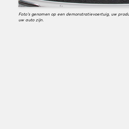
Foto's genomen op een demonstratievoertuig, uw produ
uw auto zijn.