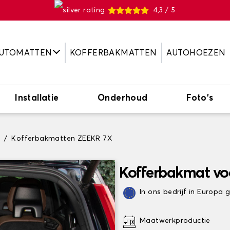
4,3 / 5
UTOMATTEN
KOFFERBAKMATTEN
AUTOHOEZEN
Installatie
Onderhoud
Foto's
Kofferbakmatten ZEEKR 7X
Kofferbakmat vo
In ons bedrijf in Europa
Maatwerkproductie