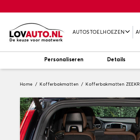
AUTOSTOELHOEZEN
A
Personaliseren
Details
Home
Kofferbakmatten
Kofferbakmatten ZEEKR