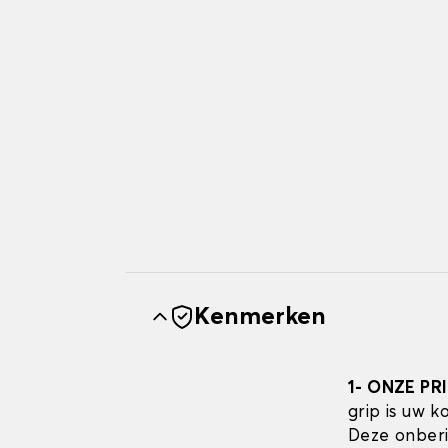
Kenmerken
1- ONZE PR
grip is uw 
Deze onberi