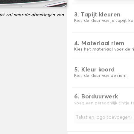
3. Tapijt kleuren
ct zal naar de afmetingen van
Kies de kleur van je tapijt k
4. Materiaal riem
Kies het materiaal voor de r
5. Kleur koord
Kies de kleur van de riem.
6. Borduurwerk
voeg een persoonlijk tintje 
Tekst en logo toevoegen