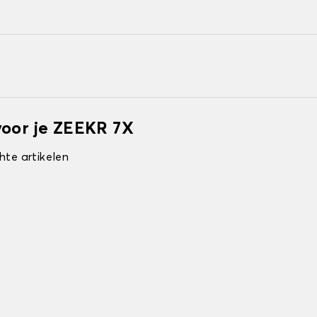
voor je ZEEKR 7X
hte artikelen