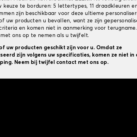
w keuze te borduren: 5 lettertypes, 11 draadkleuren 
mmen zijn beschikbaar voor deze ultieme personaliser
of uw producten u bevallen, want ze zijn gepersonali
criteria en komen niet in aanmerking voor terugname.
met ons op te nemen als u twijfelt.
of uw producten geschikt zijn voor u. Omdat ze
seerd zijn volgens uw specificaties, komen ze niet i
ping. Neem bij twijfel contact met ons op.