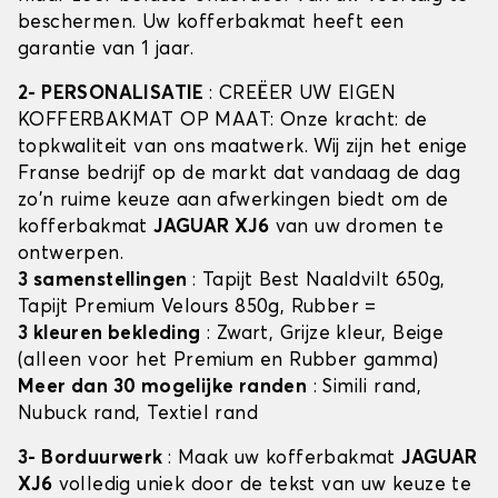
beschermen. Uw kofferbakmat heeft een
garantie van 1 jaar.
2- PERSONALISATIE
: CREËER UW EIGEN
KOFFERBAKMAT OP MAAT: Onze kracht: de
topkwaliteit van ons maatwerk. Wij zijn het enige
Franse bedrijf op de markt dat vandaag de dag
zo'n ruime keuze aan afwerkingen biedt om de
kofferbakmat
JAGUAR XJ6
van uw dromen te
ontwerpen.
3 samenstellingen
: Tapijt Best Naaldvilt 650g,
Tapijt Premium Velours 850g, Rubber =
3 kleuren bekleding
: Zwart, Grijze kleur, Beige
(alleen voor het Premium en Rubber gamma)
Meer dan 30 mogelijke randen
: Simili rand,
Nubuck rand, Textiel rand
3- Borduurwerk
: Maak uw kofferbakmat
JAGUAR
XJ6
volledig uniek door de tekst van uw keuze te