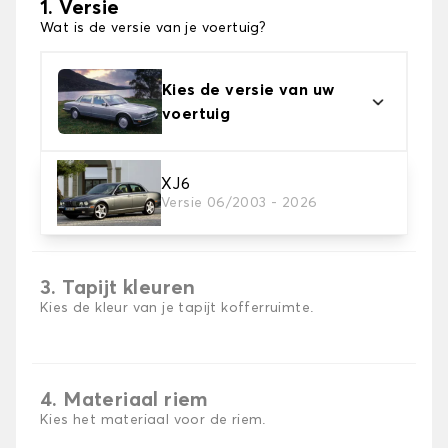
1. Versie
Wat is de versie van je voertuig?
Kies de versie van uw
voertuig
XJ6
2. Materiaal
Versie 06/2003 - 2026
Kies het materiaal van uw kofferbakmat
3. Tapijt kleuren
Kies de kleur van je tapijt kofferruimte.
4. Materiaal riem
Kies het materiaal voor de riem.