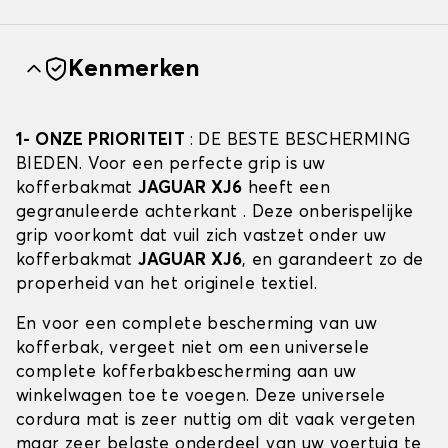
Kenmerken
1- ONZE PRIORITEIT
: DE BESTE BESCHERMING
BIEDEN. Voor een perfecte grip is uw
kofferbakmat
JAGUAR XJ6
heeft een
gegranuleerde achterkant . Deze onberispelijke
grip voorkomt dat vuil zich vastzet onder uw
kofferbakmat
JAGUAR XJ6
, en garandeert zo de
properheid van het originele textiel.
En voor een complete bescherming van uw
kofferbak, vergeet niet om een universele
complete kofferbakbescherming aan uw
winkelwagen toe te voegen. Deze universele
cordura mat is zeer nuttig om dit vaak vergeten
maar zeer belaste onderdeel van uw voertuig te