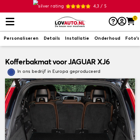
4,3 / 5
0
Personaliseren
Details
Installatie
Onderhoud
Foto's
Kofferbakmat voor JAGUAR XJ6
In ons bedrijf in Europa geproduceerd