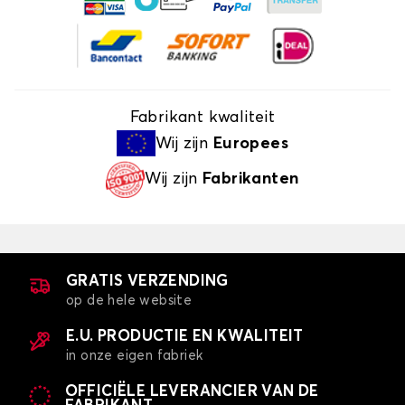
Fabrikant kwaliteit
Wij zijn
Europees
Wij zijn
Fabrikanten
GRATIS VERZENDING
op de hele website
E.U. PRODUCTIE EN KWALITEIT
in onze eigen fabriek
OFFICIËLE LEVERANCIER VAN DE