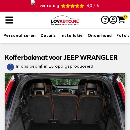
4,3 / 5
0
Personaliseren
Details
Installatie
Onderhoud
Foto's
Kofferbakmat voor JEEP WRANGLER
In ons bedrijf in Europa geproduceerd