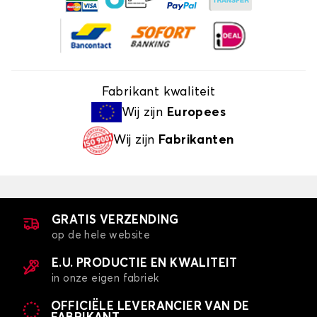
Fabrikant kwaliteit
Wij zijn
Europees
Wij zijn
Fabrikanten
GRATIS VERZENDING
op de hele website
E.U. PRODUCTIE EN KWALITEIT
in onze eigen fabriek
OFFICIËLE LEVERANCIER VAN DE