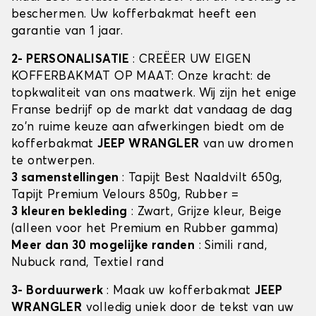
beschermen. Uw kofferbakmat heeft een
garantie van 1 jaar.
2- PERSONALISATIE
: CREËER UW EIGEN
KOFFERBAKMAT OP MAAT: Onze kracht: de
topkwaliteit van ons maatwerk. Wij zijn het enige
Franse bedrijf op de markt dat vandaag de dag
zo'n ruime keuze aan afwerkingen biedt om de
kofferbakmat
JEEP WRANGLER
van uw dromen
te ontwerpen.
3 samenstellingen
: Tapijt Best Naaldvilt 650g,
Tapijt Premium Velours 850g, Rubber =
3 kleuren bekleding
: Zwart, Grijze kleur, Beige
(alleen voor het Premium en Rubber gamma)
Meer dan 30 mogelijke randen
: Simili rand,
Nubuck rand, Textiel rand
3- Borduurwerk
: Maak uw kofferbakmat
JEEP
WRANGLER
volledig uniek door de tekst van uw