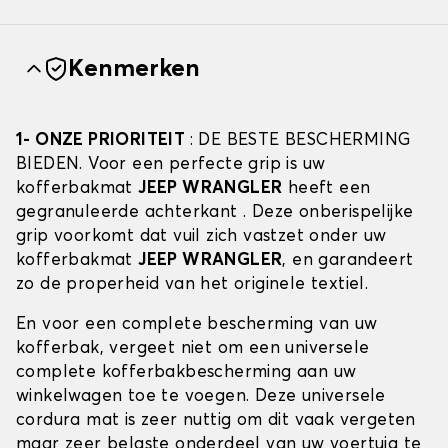
Kenmerken
1- ONZE PRIORITEIT
: DE BESTE BESCHERMING
BIEDEN. Voor een perfecte grip is uw
kofferbakmat
JEEP WRANGLER
heeft een
gegranuleerde achterkant . Deze onberispelijke
grip voorkomt dat vuil zich vastzet onder uw
kofferbakmat
JEEP WRANGLER
, en garandeert
zo de properheid van het originele textiel.
En voor een complete bescherming van uw
kofferbak, vergeet niet om een universele
complete kofferbakbescherming aan uw
winkelwagen toe te voegen. Deze universele
cordura mat is zeer nuttig om dit vaak vergeten
maar zeer belaste onderdeel van uw voertuig te