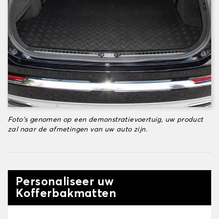
Foto's genomen op een demonstratievoertuig, uw product
zal naar de afmetingen van uw auto zijn.
Personaliseer uw
Kofferbakmatten