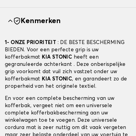
Kenmerken
1- ONZE PRIORITEIT
: DE BESTE BESCHERMING
BIEDEN. Voor een perfecte grip is uw
kofferbakmat
KIA STONIC
heeft een
gegranuleerde achterkant . Deze onberispelijke
grip voorkomt dat vuil zich vastzet onder uw
kofferbakmat
KIA STONIC
, en garandeert zo de
properheid van het originele textiel.
En voor een complete bescherming van uw
kofferbak, vergeet niet om een universele
complete kofferbakbescherming aan uw
winkelwagen toe te voegen. Deze universele
cordura mat is zeer nuttig om dit vaak vergeten
maar zeer belaste onderdeel van uw voertuig te