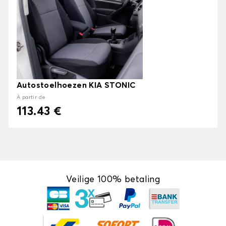
Autostoelhoezen KIA STONIC
À partir de
113.43 €
Veilige 100% betaling