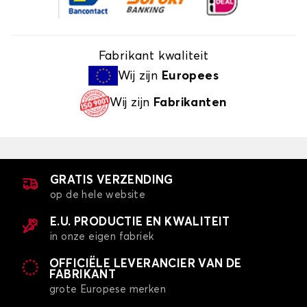
Fabrikant kwaliteit
Wij zijn
Europees
Wij zijn
Fabrikanten
GRATIS VERZENDING
op de hele website
E.U. PRODUCTIE EN KWALITEIT
in onze eigen fabriek
OFFICIËLE LEVERANCIER VAN DE
FABRIKANT
grote Europese merken