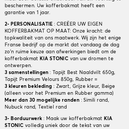
beschermen. Uw kofferbakmat heeft een
garantie van 1 jaar.
2- PERSONALISATIE
: CREËER UW EIGEN
KOFFERBAKMAT OP MAAT: Onze kracht: de
topkwaliteit van ons maatwerk. Wij zijn het enige
Franse bedrijf op de markt dat vandaag de dag
zo'n ruime keuze aan afwerkingen biedt om de
kofferbakmat
KIA STONIC
van uw dromen te
ontwerpen.
3 samenstellingen
: Tapijt Best Naaldvilt 650g,
Tapijt Premium Velours 850g, Rubber =
3 kleuren bekleding
: Zwart, Grijze kleur, Beige
(alleen voor het Premium en Rubber gamma)
Meer dan 30 mogelijke randen
: Simili rand,
Nubuck rand, Textiel rand
3- Borduurwerk
: Maak uw kofferbakmat
KIA
STONIC
volledig uniek door de tekst van uw