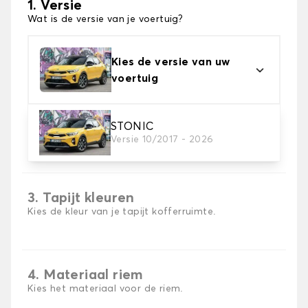
1. Versie
Wat is de versie van je voertuig?
Kies de versie van uw
voertuig
STONIC
2. Materiaal
Versie 10/2017 - 2026
Kies het materiaal van uw kofferbakmat
3. Tapijt kleuren
Kies de kleur van je tapijt kofferruimte.
4. Materiaal riem
Kies het materiaal voor de riem.