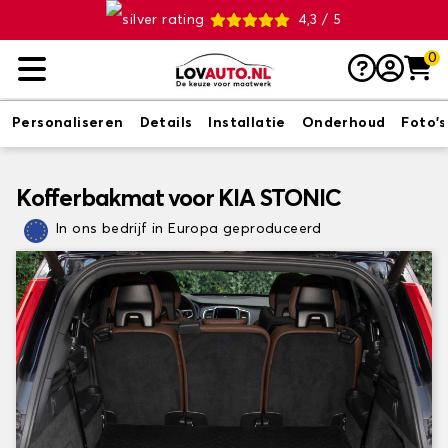
4,3 / 5
0
Personaliseren
Details
Installatie
Onderhoud
Foto's
Kofferbakmat voor KIA STONIC
In ons bedrijf in Europa geproduceerd