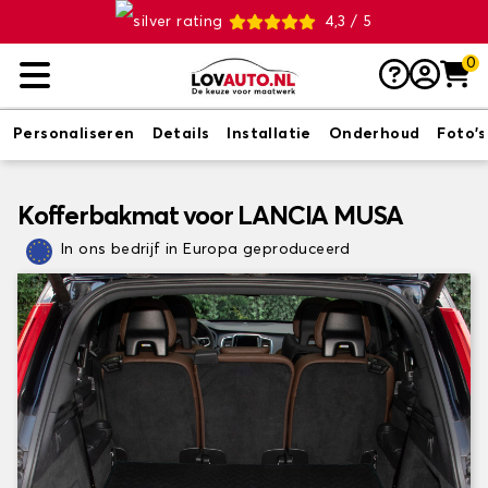
4,3 / 5
0
Personaliseren
Details
Installatie
Onderhoud
Foto's
Kofferbakmat voor LANCIA MUSA
In ons bedrijf in Europa geproduceerd