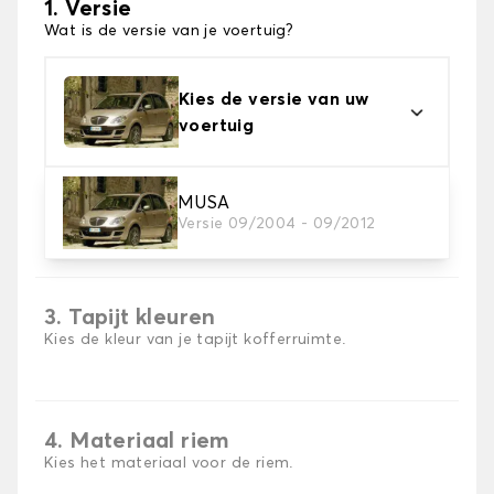
1. Versie
Wat is de versie van je voertuig?
Kies de versie van uw
voertuig
MUSA
2. Materiaal
Versie 09/2004 - 09/2012
Kies het materiaal van uw kofferbakmat
3. Tapijt kleuren
Kies de kleur van je tapijt kofferruimte.
4. Materiaal riem
Kies het materiaal voor de riem.