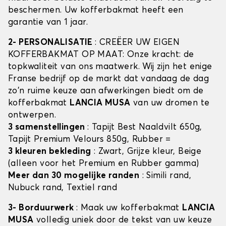
beschermen. Uw kofferbakmat heeft een
garantie van 1 jaar.
2- PERSONALISATIE
: CREËER UW EIGEN
KOFFERBAKMAT OP MAAT: Onze kracht: de
topkwaliteit van ons maatwerk. Wij zijn het enige
Franse bedrijf op de markt dat vandaag de dag
zo'n ruime keuze aan afwerkingen biedt om de
kofferbakmat
LANCIA MUSA
van uw dromen te
ontwerpen.
3 samenstellingen
: Tapijt Best Naaldvilt 650g,
Tapijt Premium Velours 850g, Rubber =
3 kleuren bekleding
: Zwart, Grijze kleur, Beige
(alleen voor het Premium en Rubber gamma)
Meer dan 30 mogelijke randen
: Simili rand,
Nubuck rand, Textiel rand
3- Borduurwerk
: Maak uw kofferbakmat
LANCIA
MUSA
volledig uniek door de tekst van uw keuze