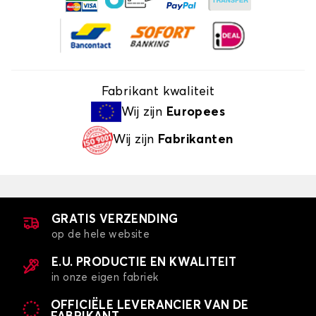
Fabrikant kwaliteit
Wij zijn
Europees
Wij zijn
Fabrikanten
GRATIS VERZENDING
op de hele website
E.U. PRODUCTIE EN KWALITEIT
in onze eigen fabriek
OFFICIËLE LEVERANCIER VAN DE