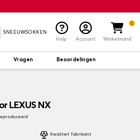
0
SNEEUWSOKKEN
Help
Account
Winkelmand
Vragen
Beoordelingen
oor LEXUS NX
 geproduceerd
Kwaliteit fabrikant