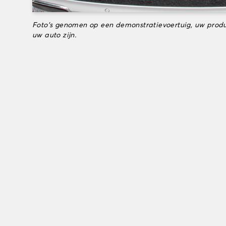
Foto's genomen op een demonstratievoertuig, uw produ
uw auto zijn.