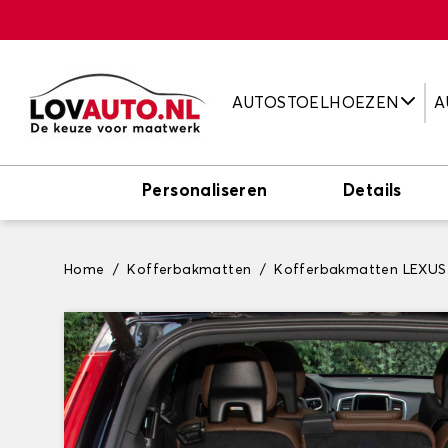
AUTOSTOELHOEZEN
A
Personaliseren
Details
Home
Kofferbakmatten
Kofferbakmatten LEXUS