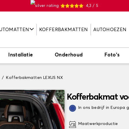
4,3 / 5
UTOMATTEN
KOFFERBAKMATTEN
AUTOHOEZEN
Installatie
Onderhoud
Foto's
Kofferbakmatten LEXUS NX
Kofferbakmat v
In ons bedrijf in Europa
Maatwerkproductie