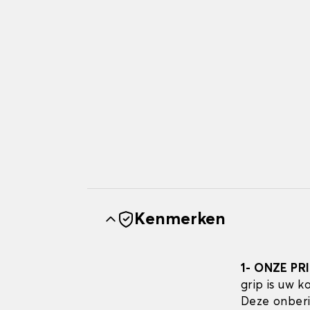
Kenmerken
1- ONZE PR
grip is uw 
Deze onberi