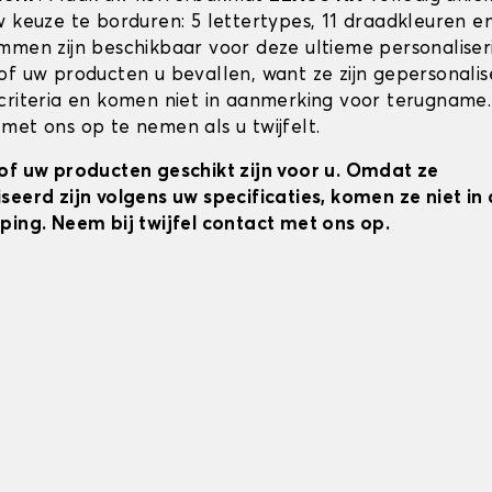
w keuze te borduren: 5 lettertypes, 11 draadkleuren 
mmen zijn beschikbaar voor deze ultieme personaliser
of uw producten u bevallen, want ze zijn gepersonali
criteria en komen niet in aanmerking voor terugname.
met ons op te nemen als u twijfelt.
of uw producten geschikt zijn voor u. Omdat ze
seerd zijn volgens uw specificaties, komen ze niet i
ping. Neem bij twijfel contact met ons op.