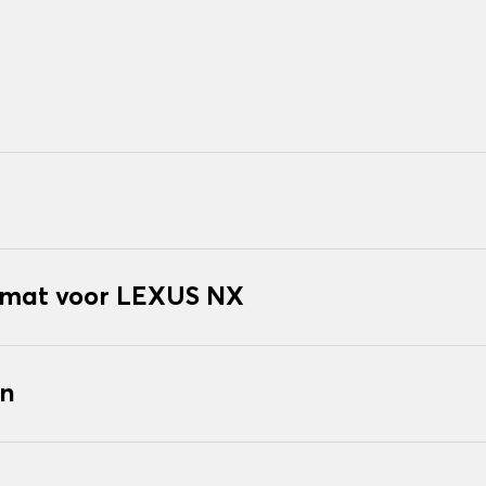
mat voor LEXUS NX
en