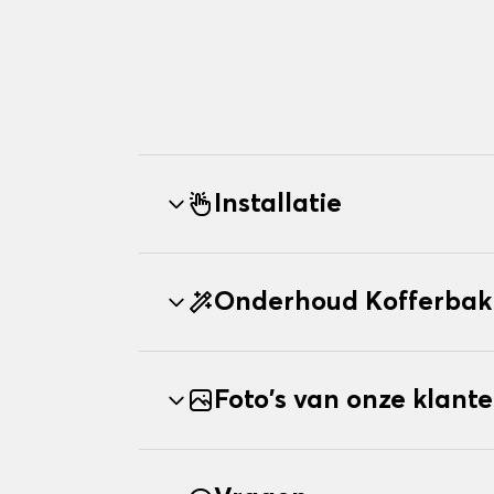
Installatie
Onderhoud Kofferbak
Foto's van onze klant