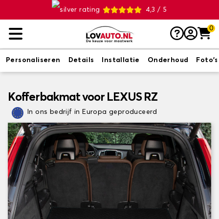
4,3 / 5
0
Personaliseren
Details
Installatie
Onderhoud
Foto's
Kofferbakmat voor LEXUS RZ
In ons bedrijf in Europa geproduceerd