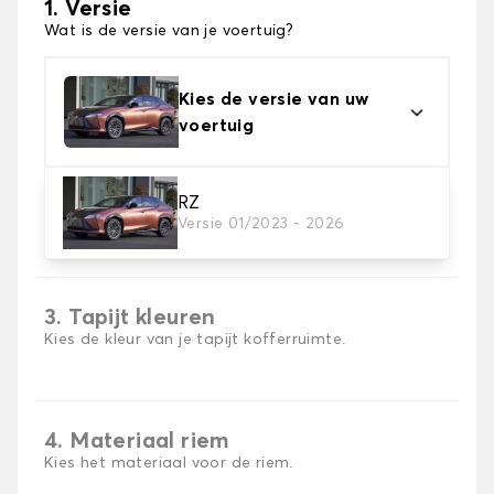
1. Versie
Wat is de versie van je voertuig?
Kies de versie van uw
voertuig
RZ
2. Materiaal
Versie 01/2023 - 2026
Kies het materiaal van uw kofferbakmat
3. Tapijt kleuren
Kies de kleur van je tapijt kofferruimte.
4. Materiaal riem
Kies het materiaal voor de riem.