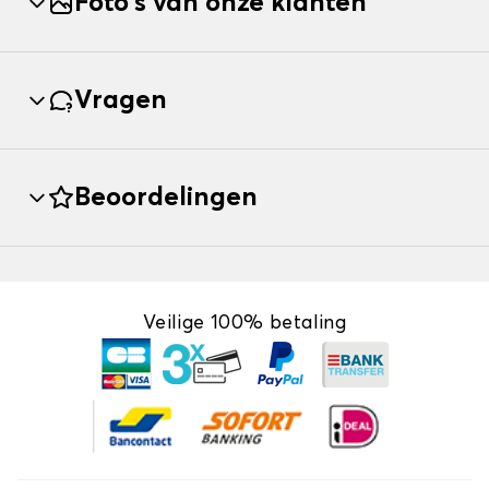
Foto's van onze klanten
Vragen
Beoordelingen
Veilige 100% betaling