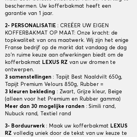
beschermen. Uw kofferbakmat heeft een
garantie van 1 jaar.
2- PERSONALISATIE
: CREËER UW EIGEN
KOFFERBAKMAT OP MAAT: Onze kracht: de
topkwaliteit van ons maatwerk. Wij zijn het enige
Franse bedrijf op de markt dat vandaag de dag
zo'n ruime keuze aan afwerkingen biedt om de
kofferbakmat
LEXUS RZ
van uw dromen te
ontwerpen.
3 samenstellingen
: Tapijt Best Naaldvilt 650g,
Tapijt Premium Velours 850g, Rubber =
3 kleuren bekleding
: Zwart, Grijze kleur, Beige
(alleen voor het Premium en Rubber gamma)
Meer dan 30 mogelijke randen
: Simili rand,
Nubuck rand, Textiel rand
3- Borduurwerk
: Maak uw kofferbakmat
LEXUS
RZ
volledig uniek door de tekst van uw keuze te